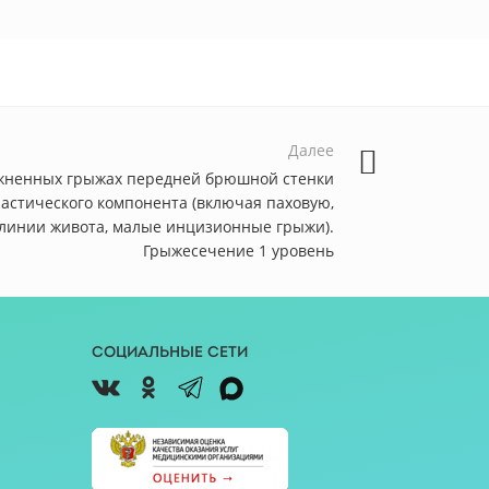
Далее
жненных грыжах передней брюшной стенки
ластического компонента (включая паховую,
 линии живота, малые инцизионные грыжи).
Грыжесечение 1 уровень
Социальные сети