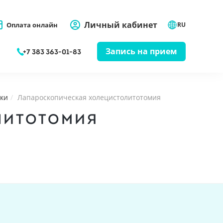
Личный кабинет
Оплата онлайн
RU
Запись на прием
+7 383 363-01-83
ки
Лапароскопическая холецистолитотомия
ЛИТОТОМИЯ