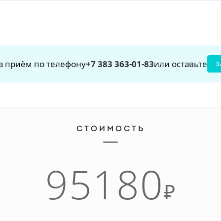
а приём по телефону
+7 383 363-01-83
или оставьте
З
СТОИМОСТЬ
95180
₽