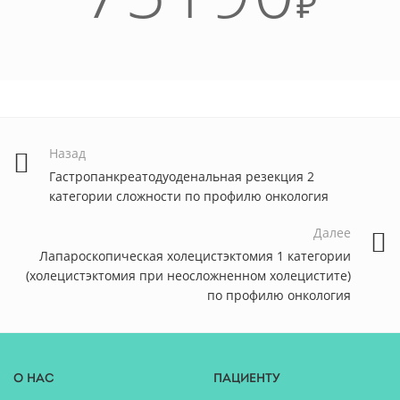
₽
Назад
Гастропанкреатодуоденальная резекция 2
категории сложности по профилю онкология
Далее
Лапароскопическая холецистэктомия 1 категории
(холецистэктомия при неосложненном холецистите)
по профилю онкология
О нас
Пациенту