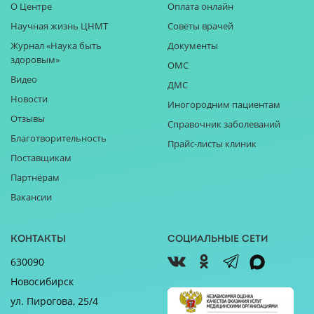
О Центре
Оплата онлайн
Научная жизнь ЦНМТ
Советы врачей
Журнал «Наука быть
Документы
здоровым»
ОМС
Видео
ДМС
Новости
Иногородним пациентам
Отзывы
Справочник заболеваний
Благотворительность
Прайс-листы клиник
Поставщикам
Партнёрам
Вакансии
Контакты
Социальные сети
630090
Новосибирск
ул. Пирогова, 25/4