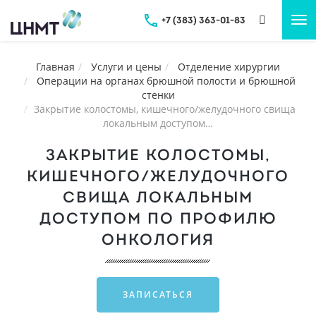
+7 (383) 363-01-83
Tog
nav
Главная
Услуги и цены
Отделение хирургии
Операции на органах брюшной полости и брюшной
стенки
Закрытие колостомы, кишечного/желудочного свища
локальным доступом…
ЗАКРЫТИЕ КОЛОСТОМЫ,
КИШЕЧНОГО/ЖЕЛУДОЧНОГО
СВИЩА ЛОКАЛЬНЫМ
ДОСТУПОМ ПО ПРОФИЛЮ
ОНКОЛОГИЯ
ЗАПИСАТЬСЯ