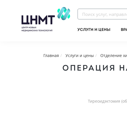
Услуги и цены
Вр
Главная
Услуги и цены
Отделение х
ОПЕРАЦИЯ Н
Тиреоидэктомия (об