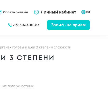
Личный кабинет
Оплата онлайн
RU
Запись на прием
+7 383 363-01-83
рганах головы и шеи 3 степени сложности
И 3 СТЕПЕНИ
ление поверхностных