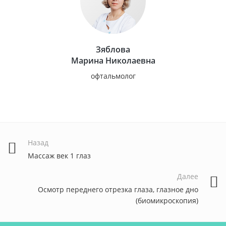
Зяблова
Марина Николаевна
офтальмолог
Назад
Массаж век 1 глаз
Далее
Осмотр переднего отрезка глаза, глазное дно
(биомикроскопия)