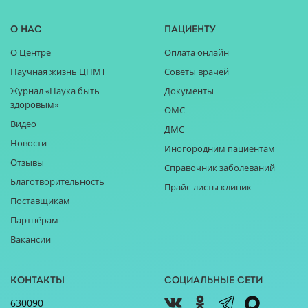
О нас
Пациенту
О Центре
Оплата онлайн
Научная жизнь ЦНМТ
Советы врачей
Журнал «Наука быть
Документы
здоровым»
ОМС
Видео
ДМС
Новости
Иногородним пациентам
Отзывы
Справочник заболеваний
Благотворительность
Прайс-листы клиник
Поставщикам
Партнёрам
Вакансии
Контакты
Социальные сети
630090