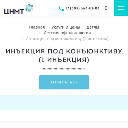
+7 (383) 363-01-83
Tog
nav
Главная
Услуги и цены
Детям
Детская офтальмология
Инъекция под конъюнктиву (1 инъекция)
ИНЪЕКЦИЯ ПОД КОНЪЮНКТИВУ
(1 ИНЪЕКЦИЯ)
ЗАПИСАТЬСЯ