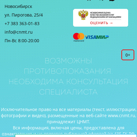
Новосибирск
ул. Пирогова, 25/4
+7 383 363-01-83
info@cnmt.ru
Пн-Вс 8:00-20:00
0+
Возможны
противопоказания.
Необходима консультация
специалиста
Исключительное право на все материалы (текст, иллюстрации,
фотографии и видео), размещенные на веб-сайте www.cnmt.ru,
принадлежит ЦНМТ.
Вся информация, включая цены, предоставлена для
ознакомления и не является публичной офертой (ст.435 ГК РФ,