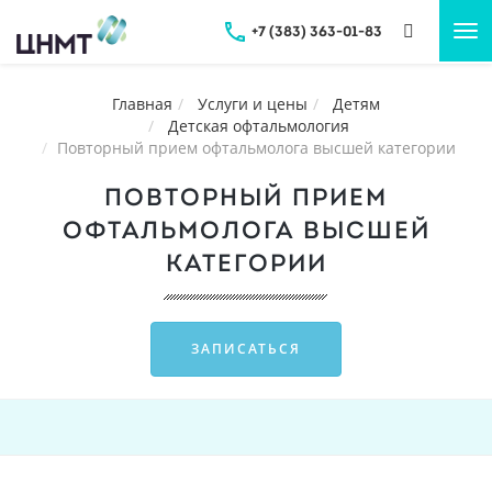
+7 (383) 363-01-83
Tog
nav
Главная
Услуги и цены
Детям
Детская офтальмология
Повторный прием офтальмолога высшей категории
ПОВТОРНЫЙ ПРИЕМ
ОФТАЛЬМОЛОГА ВЫСШЕЙ
КАТЕГОРИИ
ЗАПИСАТЬСЯ