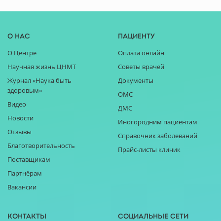
О нас
Пациенту
О Центре
Оплата онлайн
Научная жизнь ЦНМТ
Советы врачей
Журнал «Наука быть
Документы
здоровым»
ОМС
Видео
ДМС
Новости
Иногородним пациентам
Отзывы
Справочник заболеваний
Благотворительность
Прайс-листы клиник
Поставщикам
Партнёрам
Вакансии
Контакты
Социальные сети