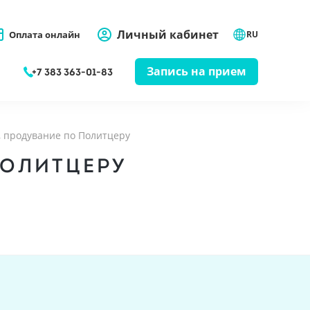
Личный кабинет
Оплата онлайн
RU
Запись на прием
+7 383 363-01-83
 продувание по Политцеру
ПОЛИТЦЕРУ