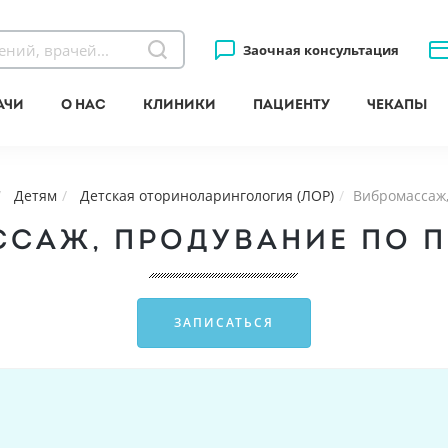
Заочная консультация
ачи
О нас
Клиники
Пациенту
Чекапы
Детям
Детская оториноларингология (ЛОР)
Вибромассаж,
САЖ, ПРОДУВАНИЕ ПО 
ЗАПИСАТЬСЯ