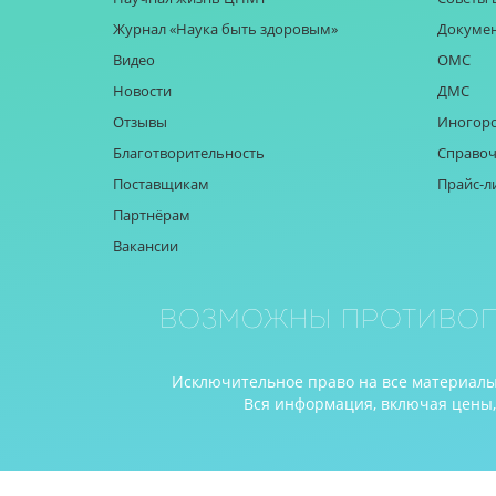
Журнал «Наука быть здоровым»
Докуме
Видео
ОМС
Новости
ДМС
Отзывы
Иногор
Благотворительность
Справоч
Поставщикам
Прайс-л
Партнёрам
Вакансии
Возможны противоп
Исключительное право на все материалы 
Вся информация, включая цены, п