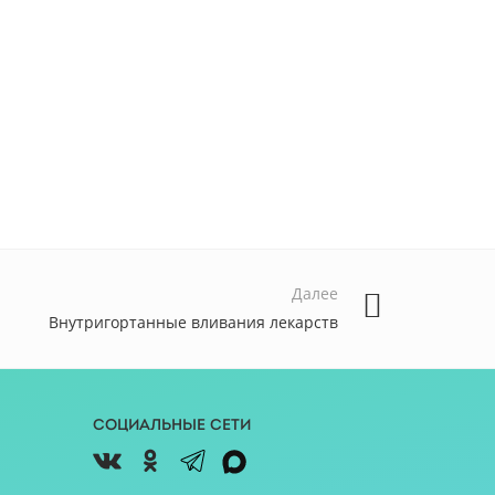
Далее
Внутригортанные вливания лекарств
Социальные сети