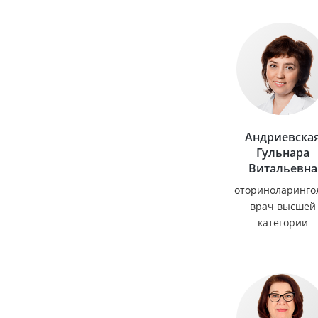
Андриевска
Гульнара
Витальевна
оториноларинго
врач высшей
категории