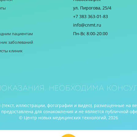
ул. Пирогова, 25/4
нты
+7 383 363-01-83
info@cnmt.ru
Пн-Вс 8:00-20:00
одним пациентам
ник заболеваний
исты клиник
оказания. Необходима консул
(текст, иллюстрации, фотографии и видео), размещенные на в
редоставлена для ознакомления и не является публичной оферто
© Центр новых медицинских технологий, 2026