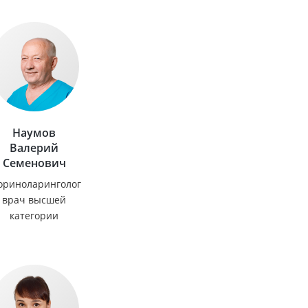
Наумов
Валерий
Семенович
ориноларинголог
врач высшей
категории