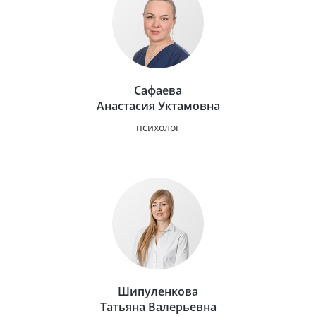
Сафаева
Анастасия Уктамовна
психолог
Шипуленкова
Татьяна Валерьевна