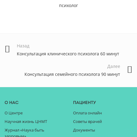
психолог
Назад
Консультация клинического психолога 60 минут
Далее
Консультация семейного психолога 90 минут
О нас
Пациенту
О Центре
Оплата онлайн
Научная жизнь ЦНМТ
Советы врачей
Журнал «Наука быть
Документы
здоровым»