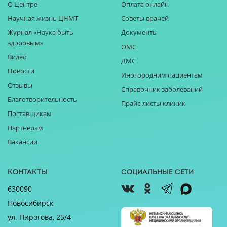
О Центре
Оплата онлайн
Научная жизнь ЦНМТ
Советы врачей
Журнал «Наука быть
Документы
здоровым»
ОМС
Видео
ДМС
Новости
Иногородним пациентам
Отзывы
Справочник заболеваний
Благотворительность
Прайс-листы клиник
Поставщикам
Партнёрам
Вакансии
Контакты
Социальные сети
630090
Новосибирск
ул. Пирогова, 25/4