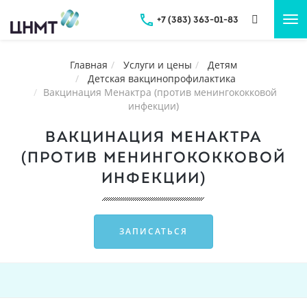
+7 (383) 363-01-83
Tog
nav
Главная
Услуги и цены
Детям
Детская вакцинопрофилактика
Вакцинация Менактра (против менингококковой
инфекции)
ВАКЦИНАЦИЯ МЕНАКТРА
(ПРОТИВ МЕНИНГОКОККОВОЙ
ИНФЕКЦИИ)
ЗАПИСАТЬСЯ