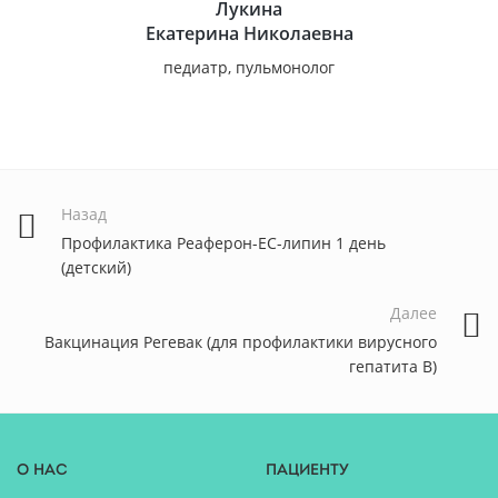
Лукина
Екатерина Николаевна
педиатр, пульмонолог
Назад
Профилактика Реаферон-ЕС-липин 1 день
(детский)
Далее
Вакцинация Регевак (для профилактики вирусного
гепатита В)
О нас
Пациенту