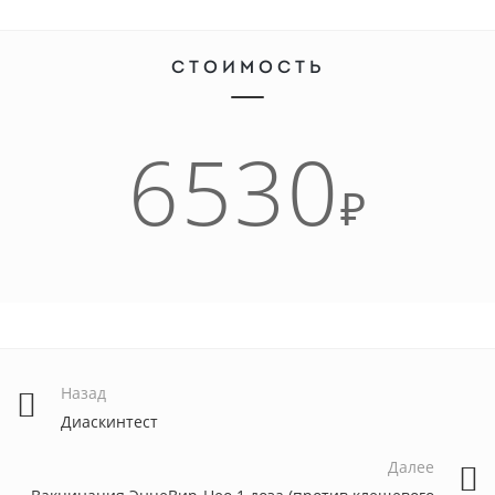
СТОИМОСТЬ
6530
₽
Назад
Диаскинтест
Далее