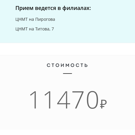
Прием ведется в филиалах:
ЦНМТ на Пирогова
ЦНМТ на Титова, 7
СТОИМОСТЬ
11470
₽