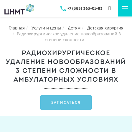
+7 (383) 363-01-83
Tog
nav
Главная
Услуги и цены
Детям
Детская хирургия
Радиохирургическое удаление новообразований 3
степени сложности…
РАДИОХИРУРГИЧЕСКОЕ
УДАЛЕНИЕ НОВООБРАЗОВАНИЙ
3 СТЕПЕНИ СЛОЖНОСТИ В
АМБУЛАТОРНЫХ УСЛОВИЯХ
ЗАПИСАТЬСЯ