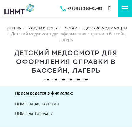
+7 (383) 363-01-83
Tog
nav
Главная
Услуги и цены
Детям
Детские медосмотры
Детский медосмотр для оформления справки в бассейн,
лагерь
ДЕТСКИЙ МЕДОСМОТР ДЛЯ
ОФОРМЛЕНИЯ СПРАВКИ В
БАССЕЙН, ЛАГЕРЬ
Прием ведется в филиалах:
ЦНМТ на Ак. Коптюга
ЦНМТ на Титова, 7