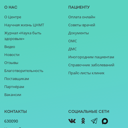
О нас
Пациенту
О Центре
Оплата онлайн
Научная жизнь ЦНМТ
Советы врачей
Журнал «Наука быть
Документы
здоровым»
ОМС
Видео
ДМС
Новости
Иногородним пациентам
Отзывы
Справочник заболеваний
Благотворительность
Прайс-листы клиник
Поставщикам
Партнёрам
Вакансии
Контакты
Социальные сети
630090