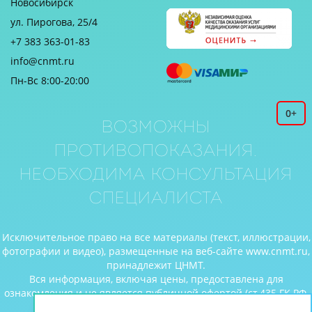
Новосибирск
ул. Пирогова, 25/4
+7 383 363-01-83
info@cnmt.ru
Пн-Вс 8:00-20:00
0+
Возможны
противопоказания.
Необходима консультация
специалиста
Исключительное право на все материалы (текст, иллюстрации,
фотографии и видео), размещенные на веб-сайте www.cnmt.ru,
принадлежит ЦНМТ.
Вся информация, включая цены, предоставлена для
ознакомления и не является публичной офертой (ст.435 ГК РФ,
cт. 437 ГК РФ).