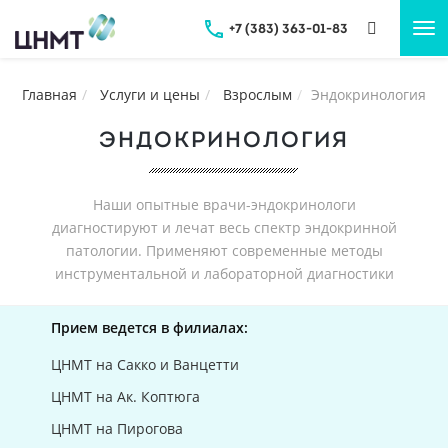
+7 (383) 363-01-83
Tog
nav
Главная
Услуги и цены
Взрослым
Эндокринология
ЭНДОКРИНОЛОГИЯ
Наши опытные врачи-эндокринологи
диагностируют и лечат весь спектр эндокринной
патологии. Применяют современные методы
инструментальной и лабораторной диагностики
Прием ведется в филиалах:
ЦНМТ на Сакко и Ванцетти
ЦНМТ на Ак. Коптюга
ЦНМТ на Пирогова