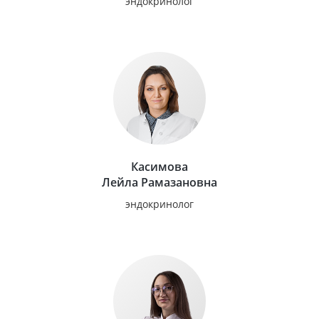
эндокринолог
Касимова
Лейла Рамазановна
эндокринолог