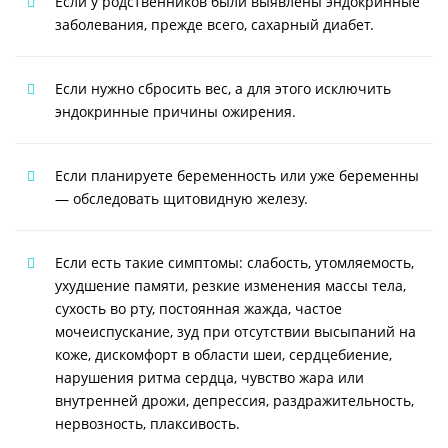
Если у родственников были выявлены эндокринные
заболевания, прежде всего, сахарный диабет.
Если нужно сбросить вес, а для этого исключить
эндокринные причины ожирения.
Если планируете беременность или уже беременны
— обследовать щитовидную железу.
Если есть такие симптомы: слабость, утомляемость,
ухудшение памяти, резкие изменения массы тела,
сухость во рту, постоянная жажда, частое
мочеиспускание, зуд при отсутствии высыпаний на
коже, дискомфорт в области шеи, сердцебиение,
нарушения ритма сердца, чувство жара или
внутренней дрожи, депрессия, раздражительность,
нервозность, плаксивость.