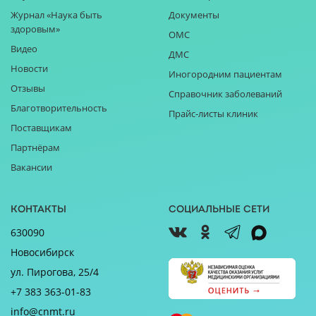
Журнал «Наука быть
Документы
здоровым»
ОМС
Видео
ДМС
Новости
Иногородним пациентам
Отзывы
Справочник заболеваний
Благотворительность
Прайс-листы клиник
Поставщикам
Партнёрам
Вакансии
Контакты
Социальные сети
630090
Новосибирск
ул. Пирогова, 25/4
+7 383 363-01-83
info@cnmt.ru