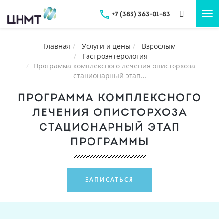
+7 (383) 363-01-83
Tog
nav
Главная
Услуги и цены
Взрослым
Гастроэнтерология
Программа комплексного лечения описторхоза
стационарный этап…
ПРОГРАММА КОМПЛЕКСНОГО
ЛЕЧЕНИЯ ОПИСТОРХОЗА
СТАЦИОНАРНЫЙ ЭТАП
ПРОГРАММЫ
ЗАПИСАТЬСЯ