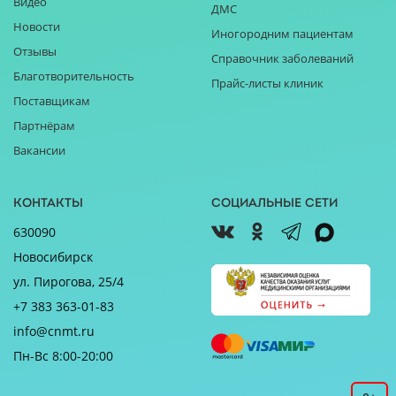
Видео
ДМС
Новости
Иногородним пациентам
Отзывы
Справочник заболеваний
Благотворительность
Прайс-листы клиник
Поставщикам
Партнёрам
Вакансии
Контакты
Социальные сети
630090
Новосибирск
ул. Пирогова, 25/4
+7 383 363-01-83
info@cnmt.ru
Пн-Вс 8:00-20:00