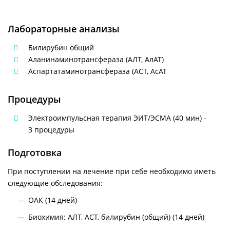
Лабораторные анализы
Билирубин общий
Аланинаминотрансфераза (АЛТ, АлАТ)
Аспартатаминотрансфераза (АСТ, АсАТ
Процедуры
Электроимпульсная терапия ЭИТ/ЭСМА (40 мин) -
3 процедуры
Подготовка
При поступлении на лечение при себе необходимо иметь
следующие обследования:
ОАК (14 дней)
Биохимия: АЛТ, АСТ, билирубин (общий) (14 дней)