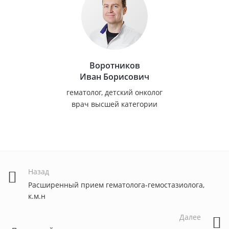
Воротников
Иван Борисович
гематолог, детский онколог
врач высшей категории
Назад
Расширенный прием гематолога-гемостазиолога,
к.м.н
Далее