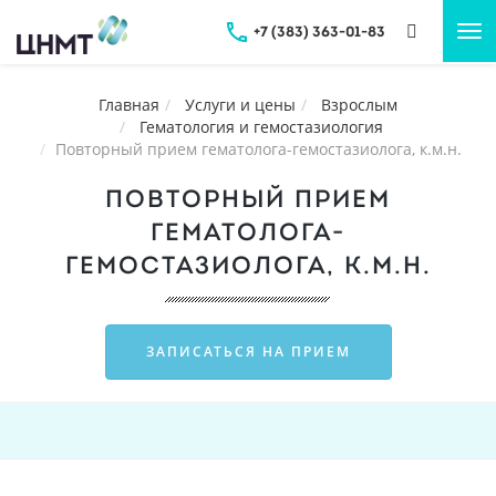
+7 (383) 363-01-83
Tog
nav
Главная
Услуги и цены
Взрослым
Гематология и гемостазиология
Повторный прием гематолога-гемостазиолога, к.м.н.
ПОВТОРНЫЙ ПРИЕМ
ГЕМАТОЛОГА-
ГЕМОСТАЗИОЛОГА, К.М.Н.
ЗАПИСАТЬСЯ НА ПРИЕМ