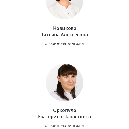
Новикова
Татьяна Алексеевна
оториноларинголог
Оркопуло
Екатерина Панаетовна
оториноларинголог