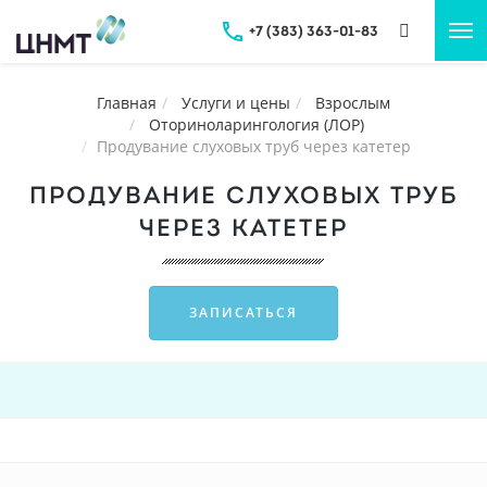
+7 (383) 363-01-83
Tog
nav
Главная
Услуги и цены
Взрослым
Оториноларингология (ЛОР)
Продувание слуховых труб через катетер
ПРОДУВАНИЕ СЛУХОВЫХ ТРУБ
ЧЕРЕЗ КАТЕТЕР
ЗАПИСАТЬСЯ