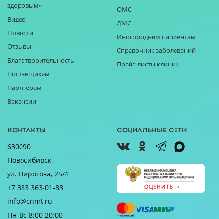
здоровым»
ОМС
Видео
ДМС
Новости
Иногородним пациентам
Отзывы
Справочник заболеваний
Благотворительность
Прайс-листы клиник
Поставщикам
Партнёрам
Вакансии
Контакты
Социальные сети
630090
Новосибирск
ул. Пирогова, 25/4
+7 383 363-01-83
info@cnmt.ru
Пн-Вс 8:00-20:00