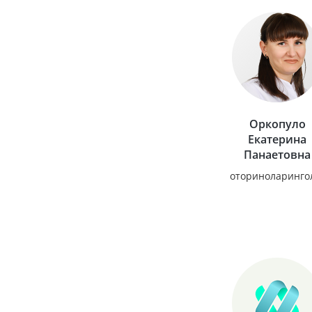
Оркопуло
Екатерина
Панаетовна
оториноларинго