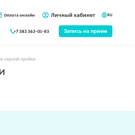
Личный кабинет
Оплата онлайн
RU
Запись на прием
+7 383 363-01-83
е серной пробки
И