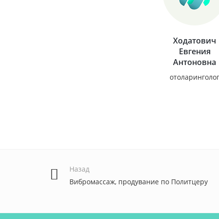
Ходатович
Евгения
Антоновна
отоларинголо
Назад
Вибромассаж, продувание по Политцеру