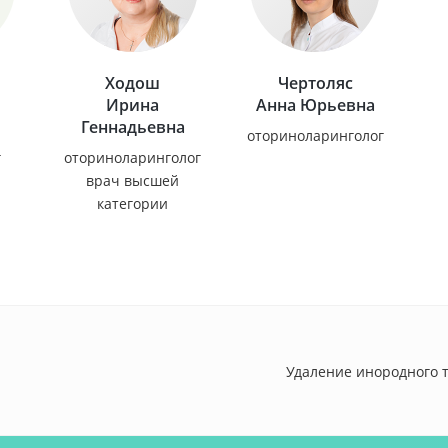
Ходош
Чертоляс
Ирина
Анна Юрьевна
Геннадьевна
оториноларинголог
г
оториноларинголог
врач высшей
категории
Удаление инородного те