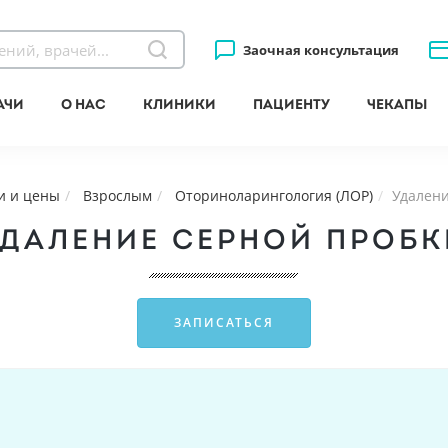
Заочная консультация
ачи
О нас
Клиники
Пациенту
Чекапы
и и цены
Взрослым
Оториноларингология (ЛОР)
Удалени
УДАЛЕНИЕ СЕРНОЙ ПРОБК
ЗАПИСАТЬСЯ