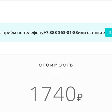
а приём по телефону
+7 383 363-01-83
или оставьте
З
СТОИМОСТЬ
1740
₽