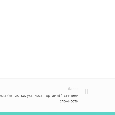
Далее
ла (из глотки, уха, носа, гортани) 1 степени
сложности