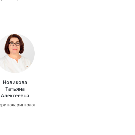
Новикова
Татьяна
Алексеевна
ориноларинголог