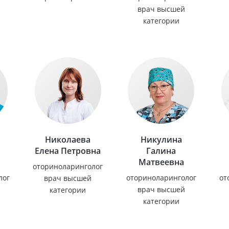
врач высшей
категории
Николаева
Никулина
Елена Петровна
Галина
Матвеевна
оториноларинголог
лог
оториноларинголог
от
врач высшей
врач высшей
категории
категории