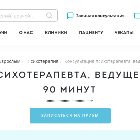
Заочная консультация
ачи
О нас
Клиники
Пациенту
Чекапы
Взрослым
Психотерапия
Консультация психотерапевта, ве
СИХОТЕРАПЕВТА, ВЕДУЩЕ
90 МИНУТ
ЗАПИСАТЬСЯ НА ПРИЕМ