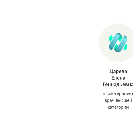
Царева
Елена
Геннадьевн
психотерапев
врач высшей
категории