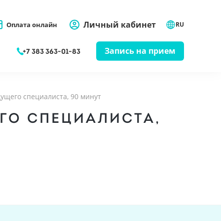
Личный кабинет
Оплата онлайн
RU
Запись на прием
+7 383 363-01-83
дущего специалиста, 90 минут
ГО СПЕЦИАЛИСТА,