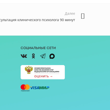
Далее
сультация клинического психолога 90 минут
Социальные сети