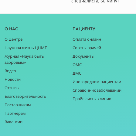
специалиста, 60 минут
О нас
Пациенту
О Центре
Оплата онлайн
Научная жизнь ЦНМТ
Советы врачей
Журнал «Наука быть
Документы
здоровым»
ОМС
Видео
ДМС
Новости
Иногородним пациентам
Отзывы
Справочник заболеваний
Благотворительность
Прайс-листы клиник
Поставщикам
Партнёрам
Вакансии