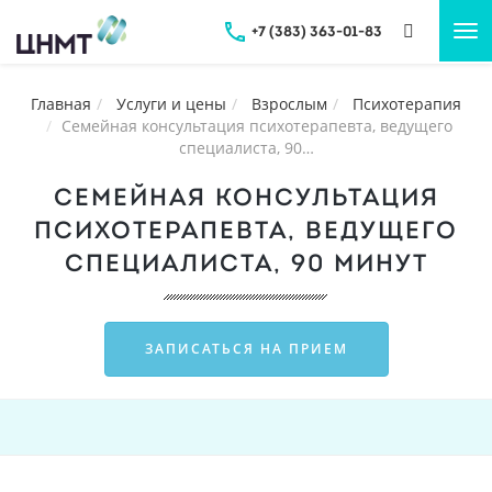
+7 (383) 363-01-83
Tog
nav
Главная
Услуги и цены
Взрослым
Психотерапия
Семейная консультация психотерапевта, ведущего
специалиста, 90…
СЕМЕЙНАЯ КОНСУЛЬТАЦИЯ
ПСИХОТЕРАПЕВТА, ВЕДУЩЕГО
СПЕЦИАЛИСТА, 90 МИНУТ
ЗАПИСАТЬСЯ НА ПРИЕМ