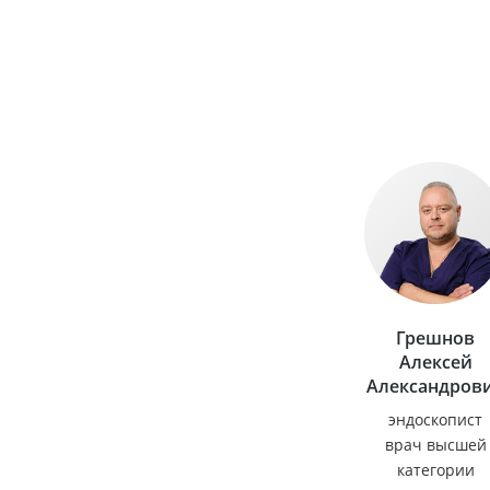
Грешнов
Алексей
Александров
эндоскопист
врач высшей
категории