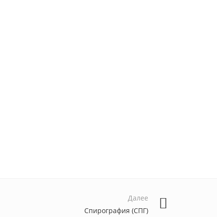
Далее
Спирография (СПГ)