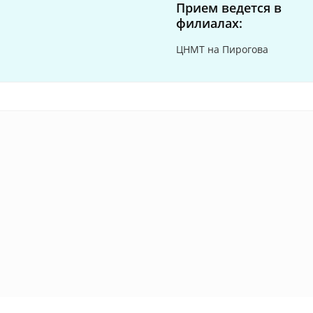
Прием ведется в
филиалах:
ЦНМТ на Пирогова