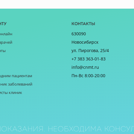
нту
Контакты
630090
онлайн
Новосибирск
врачей
ул. Пирогова, 25/4
нты
+7 383 363-01-83
info@cnmt.ru
Пн-Вс 8:00-20:00
одним пациентам
ник заболеваний
исты клиник
оказания. Необходима консул