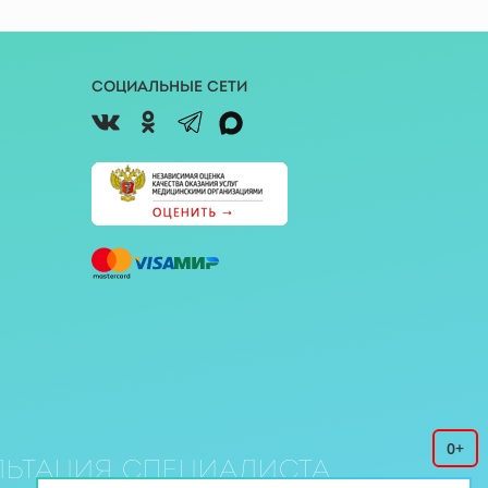
Социальные сети
0+
ьтация специалиста