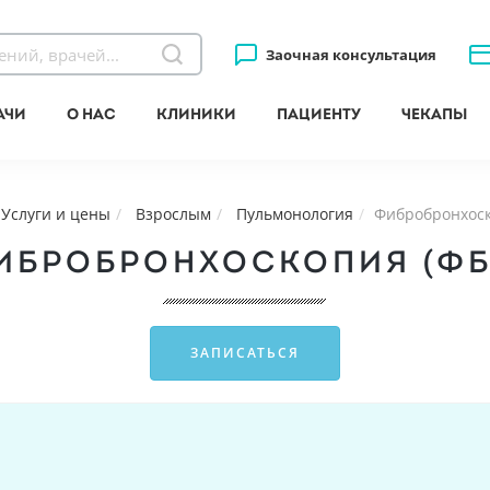
Заочная консультация
ачи
О нас
Клиники
Пациенту
Чекапы
Услуги и цены
Взрослым
Пульмонология
Фибробронхоск
ИБРОБРОНХОСКОПИЯ (ФБ
ЗАПИСАТЬСЯ