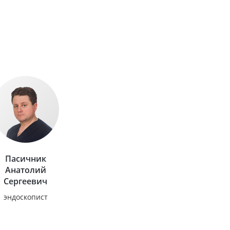
Пасичник
Анатолий
Сергеевич
эндоскопист