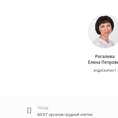
Рогалева
Елена Петров
эндоскопист
Назад
МСКТ органов грудной клетки