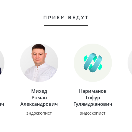
ПРИЕМ ВЕДУТ
Михед
Нариманов
Роман
Гофур
ич
Александрович
Гулямджанович
эндоскопист
эндоскопист