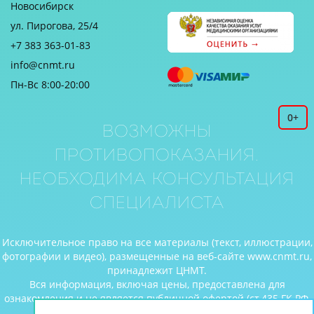
Новосибирск
ул. Пирогова, 25/4
+7 383 363-01-83
info@cnmt.ru
Пн-Вс 8:00-20:00
0+
Возможны
противопоказания.
Необходима консультация
специалиста
Исключительное право на все материалы (текст, иллюстрации,
фотографии и видео), размещенные на веб-сайте www.cnmt.ru,
принадлежит ЦНМТ.
Вся информация, включая цены, предоставлена для
ознакомления и не является публичной офертой (ст.435 ГК РФ,
cт. 437 ГК РФ).