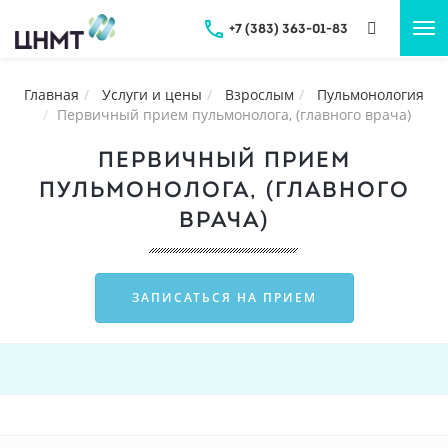
+7 (383) 363-01-83
Tog
nav
Главная
Услуги и цены
Взрослым
Пульмонология
Первичный прием пульмонолога, (главного врача)
ПЕРВИЧНЫЙ ПРИЕМ
ПУЛЬМОНОЛОГА, (ГЛАВНОГО
ВРАЧА)
ЗАПИСАТЬСЯ НА ПРИЕМ