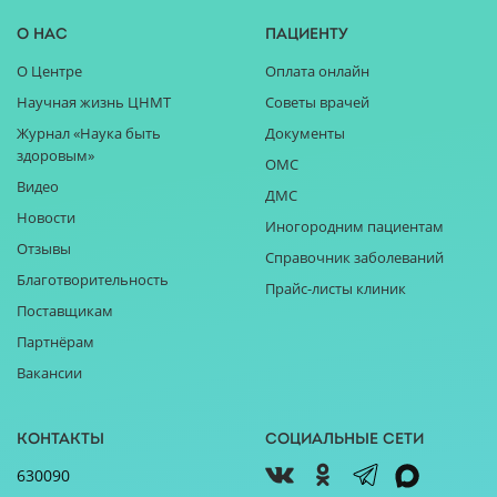
О нас
Пациенту
О Центре
Оплата онлайн
Научная жизнь ЦНМТ
Советы врачей
Журнал «Наука быть
Документы
здоровым»
ОМС
Видео
ДМС
Новости
Иногородним пациентам
Отзывы
Справочник заболеваний
Благотворительность
Прайс-листы клиник
Поставщикам
Партнёрам
Вакансии
Контакты
Социальные сети
630090