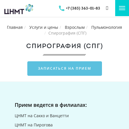
+7 (383) 363-01-83
Tog
nav
Главная
Услуги и цены
Взрослым
Пульмонология
Спирография (СПГ)
СПИРОГРАФИЯ (СПГ)
ЗАПИСАТЬСЯ НА ПРИЕМ
Прием ведется в филиалах:
ЦНМТ на Сакко и Ванцетти
ЦНМТ на Пирогова