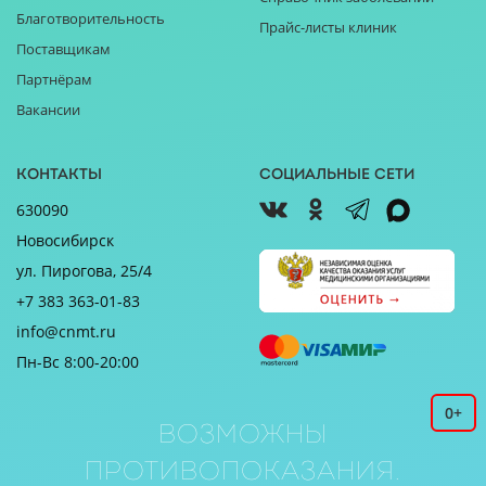
Благотворительность
Прайс-листы клиник
Поставщикам
Партнёрам
Вакансии
Контакты
Социальные сети
630090
Новосибирск
ул. Пирогова, 25/4
+7 383 363-01-83
info@cnmt.ru
Пн-Вс 8:00-20:00
0+
Возможны
противопоказания.