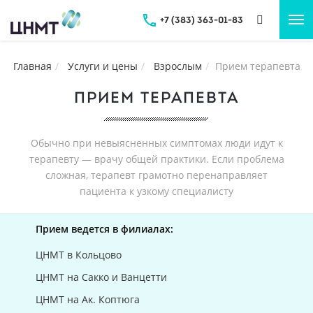
+7 (383) 363-01-83
Tog
nav
Главная
Услуги и цены
Взрослым
Прием терапевта
ПРИЕМ ТЕРАПЕВТА
Обычно при невыясненных симптомах люди идут к
терапевту — врачу общей практики. Если проблема
сложная, терапевт грамотно перенаправляет
пациента к узкому специалисту
Прием ведется в филиалах:
ЦНМТ в Кольцово
ЦНМТ на Сакко и Ванцетти
ЦНМТ на Ак. Коптюга