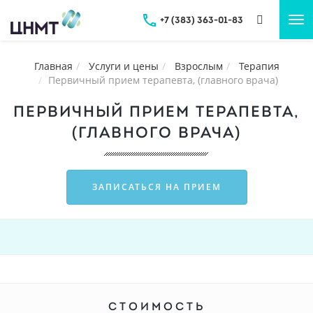
+7 (383) 363-01-83
Tog
nav
Главная
Услуги и цены
Взрослым
Терапия
Первичный прием терапевта, (главного врача)
ПЕРВИЧНЫЙ ПРИЕМ ТЕРАПЕВТА,
(ГЛАВНОГО ВРАЧА)
ЗАПИСАТЬСЯ НА ПРИЕМ
СТОИМОСТЬ