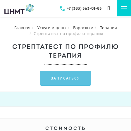
+7 (383) 363-01-83
Tog
nav
Главная
Услуги и цены
Взрослым
Терапия
Стрептатест по профилю терапия
СТРЕПТАТЕСТ ПО ПРОФИЛЮ
ТЕРАПИЯ
ЗАПИСАТЬСЯ
СТОИМОСТЬ