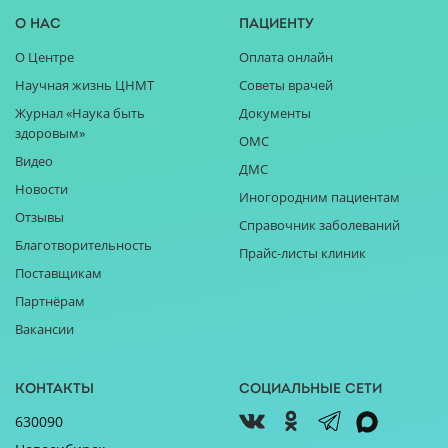
О нас
Пациенту
О Центре
Оплата онлайн
Научная жизнь ЦНМТ
Советы врачей
Журнал «Наука быть
Документы
здоровым»
ОМС
Видео
ДМС
Новости
Иногородним пациентам
Отзывы
Справочник заболеваний
Благотворительность
Прайс-листы клиник
Поставщикам
Партнёрам
Вакансии
Контакты
Социальные сети
630090