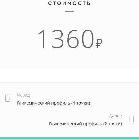
СТОИМОСТЬ
1360
₽
Назад
Гликемический профиль (4 точки)
Далее
Гликемический профиль (2 точки)