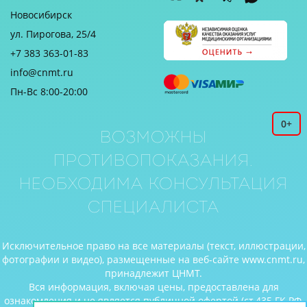
Новосибирск
ул. Пирогова, 25/4
+7 383 363-01-83
info@cnmt.ru
Пн-Вс 8:00-20:00
0+
Возможны
противопоказания.
Необходима консультация
специалиста
Исключительное право на все материалы (текст, иллюстрации,
фотографии и видео), размещенные на веб-сайте www.cnmt.ru,
принадлежит ЦНМТ.
Вся информация, включая цены, предоставлена для
ознакомления и не является публичной офертой (ст.435 ГК РФ,