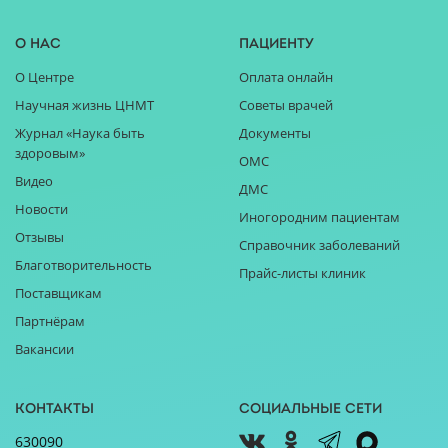
О нас
Пациенту
О Центре
Оплата онлайн
Научная жизнь ЦНМТ
Советы врачей
Журнал «Наука быть
Документы
здоровым»
ОМС
Видео
ДМС
Новости
Иногородним пациентам
Отзывы
Справочник заболеваний
Благотворительность
Прайс-листы клиник
Поставщикам
Партнёрам
Вакансии
Контакты
Социальные сети
630090