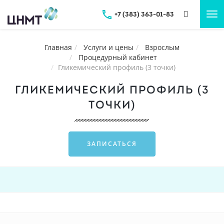
+7 (383) 363-01-83
Tog
nav
Главная
Услуги и цены
Взрослым
Процедурный кабинет
Гликемический профиль (3 точки)
ГЛИКЕМИЧЕСКИЙ ПРОФИЛЬ (3
ТОЧКИ)
ЗАПИСАТЬСЯ