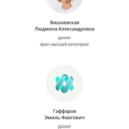
Вишневская
Людмила Александровна
уролог
врач высшей категории
Гаффаров
Эмиль Фаигович
уролог