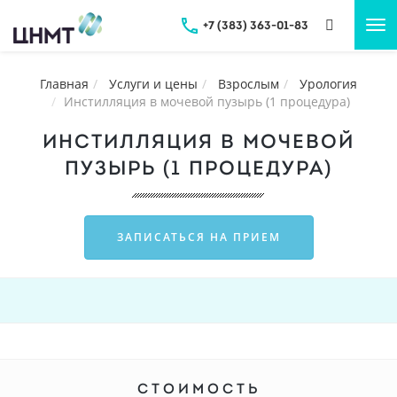
+7 (383) 363-01-83
Tog
nav
Главная
Услуги и цены
Взрослым
Урология
Инстилляция в мочевой пузырь (1 процедура)
ИНСТИЛЛЯЦИЯ В МОЧЕВОЙ
ПУЗЫРЬ (1 ПРОЦЕДУРА)
ЗАПИСАТЬСЯ НА ПРИЕМ
СТОИМОСТЬ