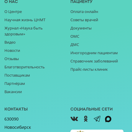
О нас
Пациенту
О Центре
Оплата онлайн
Научная жизнь ЦНМТ
Советы врачей
Журнал «Наука быть
Документы
здоровым»
ОМС
Видео
ДМС
Новости
Иногородним пациентам
Отзывы
Справочник заболеваний
Благотворительность
Прайс-листы клиник
Поставщикам
Партнёрам
Вакансии
Контакты
Социальные сети
630090
Новосибирск