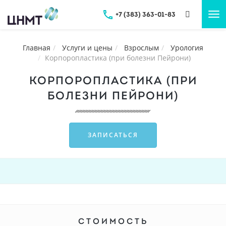
+7 (383) 363-01-83
Tog
nav
Главная
Услуги и цены
Взрослым
Урология
Корпоропластика (при болезни Пейрони)
КОРПОРОПЛАСТИКА (ПРИ
БОЛЕЗНИ ПЕЙРОНИ)
ЗАПИСАТЬСЯ
СТОИМОСТЬ