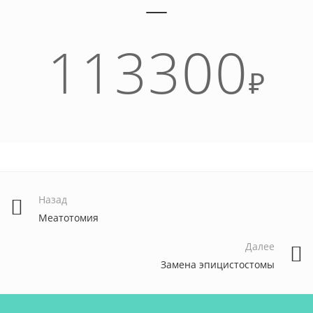
113300
₽
Назад
Меатотомия
Далее
Замена эпицистостомы