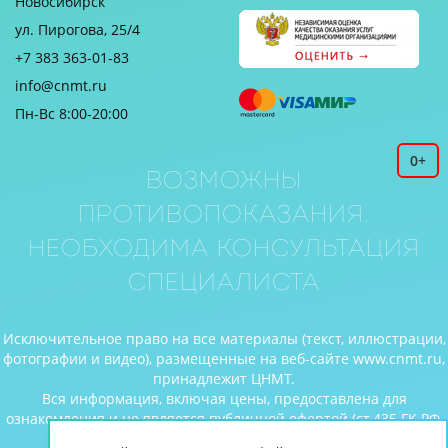
Новосибирск
ул. Пирогова, 25/4
+7 383 363-01-83
info@cnmt.ru
Пн-Вс 8:00-20:00
0+
Возможны
противопоказания.
Необходима консультация
специалиста
Исключительное право на все материалы (текст, иллюстрации,
фотографии и видео), размещенные на веб-сайте www.cnmt.ru,
принадлежит ЦНМТ.
Вся информация, включая цены, предоставлена для
ознакомления и не является публичной офертой (ст.435 ГК РФ,
cт. 437 ГК РФ).