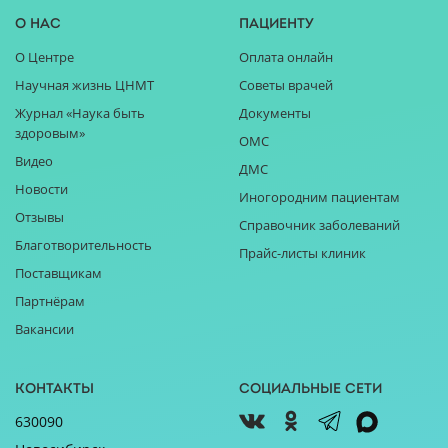
О нас
Пациенту
О Центре
Оплата онлайн
Научная жизнь ЦНМТ
Советы врачей
Журнал «Наука быть
Документы
здоровым»
ОМС
Видео
ДМС
Новости
Иногородним пациентам
Отзывы
Справочник заболеваний
Благотворительность
Прайс-листы клиник
Поставщикам
Партнёрам
Вакансии
Контакты
Социальные сети
630090