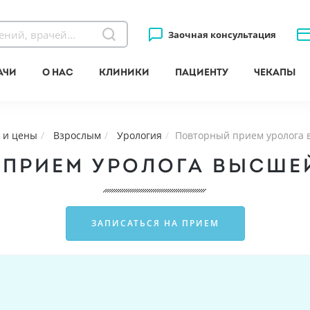
Заочная консультация
ачи
О нас
Клиники
Пациенту
Чекапы
 и цены
Взрослым
Урология
Повторный прием уролога 
ПРИЕМ УРОЛОГА ВЫСШЕ
ЗАПИСАТЬСЯ НА ПРИЕМ