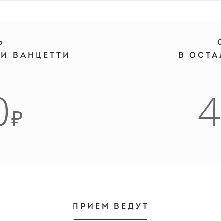
Ь
 И ВАНЦЕТТИ
В ОСТ
0
₽
ПРИЕМ ВЕДУТ