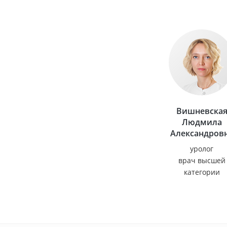
Вишневска
Людмила
Александров
уролог
врач высшей
категории