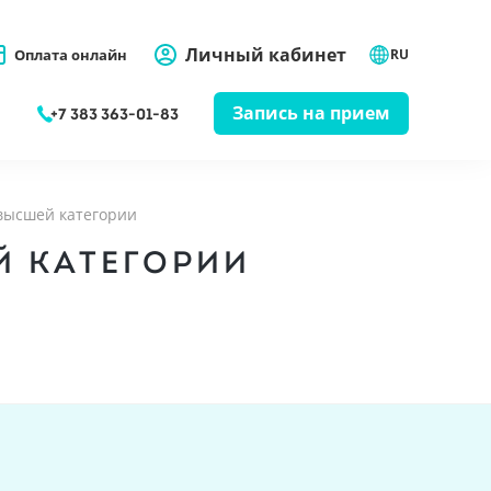
Личный кабинет
Оплата онлайн
RU
Запись на прием
+7 383 363-01-83
высшей категории
Й КАТЕГОРИИ