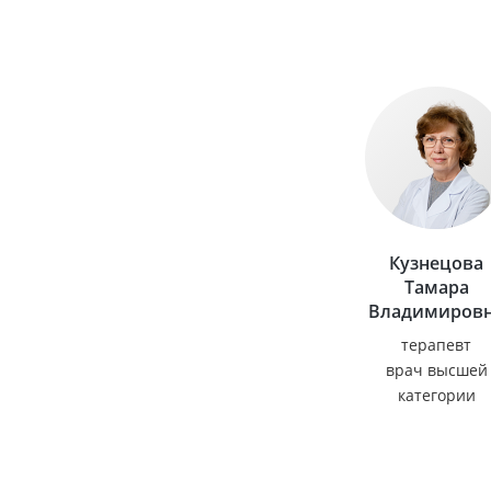
Кузнецова
Тамара
Владимиров
терапевт
врач высшей
категории