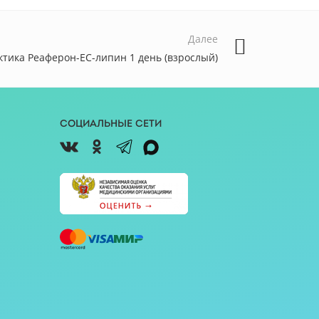
Далее
тика Реаферон-ЕС-липин 1 день (взрослый)
Социальные сети