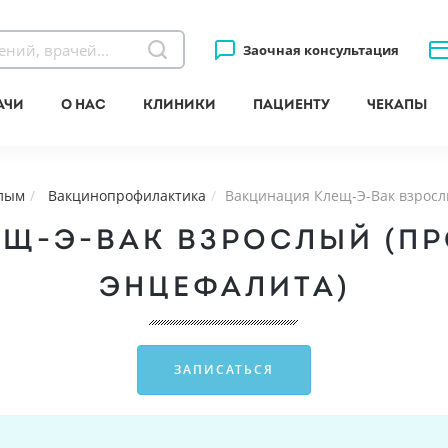
Заочная консультация
ачи
О нас
Клиники
Пациенту
Чекапы
лым
Вакцинопрофилактика
Вакцинация Клещ-Э-Вак взросл
Щ-Э-ВАК ВЗРОСЛЫЙ (П
ЭНЦЕФАЛИТА)
ЗАПИСАТЬСЯ