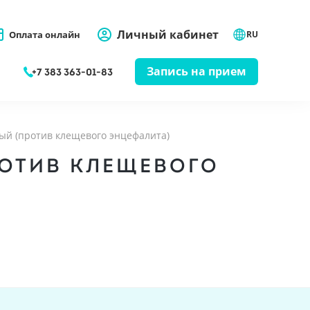
Личный кабинет
Оплата онлайн
RU
Запись на прием
+7 383 363-01-83
ый (против клещевого энцефалита)
РОТИВ КЛЕЩЕВОГО