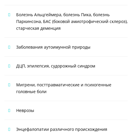
Болезнь Альцгеймера, болезнь Пика, болезнь
Паркинсона, БАС (боковой амиотрофический склероз),
старческая деменция
Заболевания аутоимунной природы
ДЦП, эпилепсия, судорожный синдром
Мигрени, посттравматические и психогенные
головные боли
Неврозы
Энцефалопатии различного происхождения