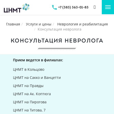
+7 (383) 363-01-83
Tog
nav
Главная
Услуги и цены
Неврология и реабилитация
Консультация невролога
КОНСУЛЬТАЦИЯ НЕВРОЛОГА
Прием ведется в филиалах:
ЦНМТ в Кольцово
ЦНМТ на Сакко и Ванцетти
ЦНМТ на Правды
ЦНМТ на Ак. Коптюга
ЦНМТ на Пирогова
ЦНМТ на Титова, 7