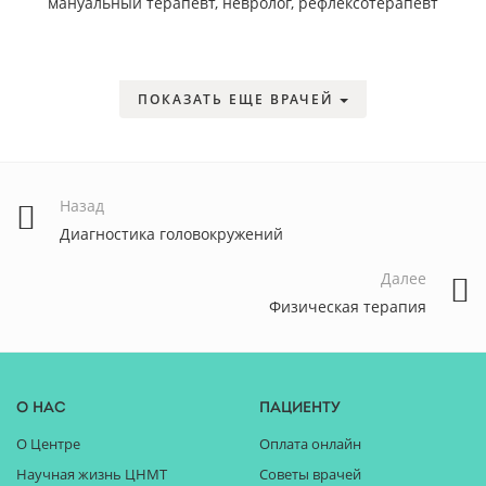
мануальный терапевт, невролог, рефлексотерапевт
ПОКАЗАТЬ ЕЩЕ ВРАЧЕЙ
Назад
Диагностика головокружений
Далее
Физическая терапия
О нас
Пациенту
О Центре
Оплата онлайн
Научная жизнь ЦНМТ
Советы врачей