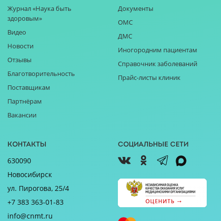
Журнал «Наука быть
Документы
здоровым»
ОМС
Видео
ДМС
Новости
Иногородним пациентам
Отзывы
Справочник заболеваний
Благотворительность
Прайс-листы клиник
Поставщикам
Партнёрам
Вакансии
Контакты
Социальные сети
630090
Новосибирск
ул. Пирогова, 25/4
+7 383 363-01-83
info@cnmt.ru