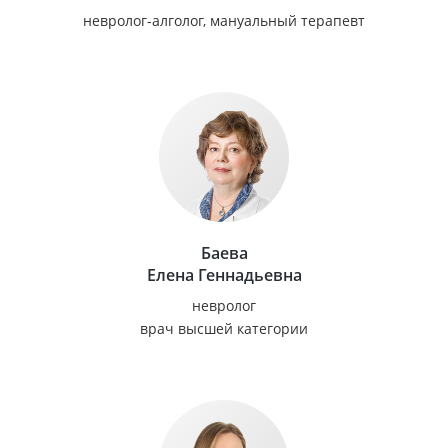
невролог-алголог, мануальный терапевт
Баева
Елена Геннадьевна
невролог
врач высшей категории