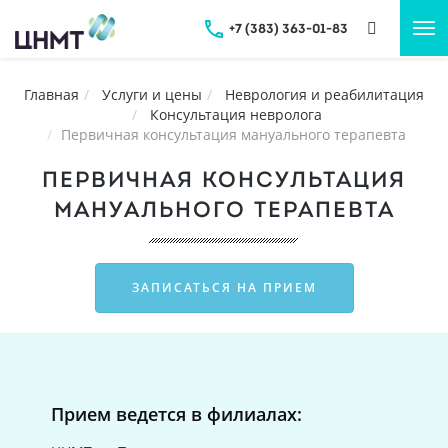
+7 (383) 363-01-83
Tog
nav
Главная
Услуги и цены
Неврология и реабилитация
Консультация невролога
Первичная консультация мануального терапевта
ПЕРВИЧНАЯ КОНСУЛЬТАЦИЯ
МАНУАЛЬНОГО ТЕРАПЕВТА
ЗАПИСАТЬСЯ НА ПРИЕМ
Прием ведется в филиалах: