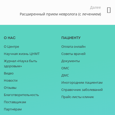
Далее
Расширенный прием невролога (с лечением)
О нас
Пациенту
О Центре
Оплата онлайн
Научная жизнь ЦНМТ
Советы врачей
Журнал «Наука быть
Документы
здоровым»
ОМС
Видео
ДМС
Новости
Иногородним пациентам
Отзывы
Справочник заболеваний
Благотворительность
Прайс-листы клиник
Поставщикам
Партнёрам