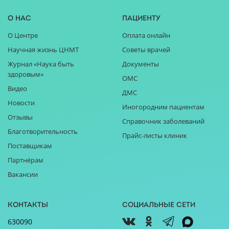
О нас
Пациенту
О Центре
Оплата онлайн
Научная жизнь ЦНМТ
Советы врачей
Журнал «Наука быть
Документы
здоровым»
ОМС
Видео
ДМС
Новости
Иногородним пациентам
Отзывы
Справочник заболеваний
Благотворительность
Прайс-листы клиник
Поставщикам
Партнёрам
Вакансии
Контакты
Социальные сети
630090