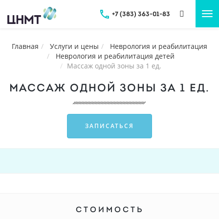
+7 (383) 363-01-83
Tog
nav
Главная
Услуги и цены
Неврология и реабилитация
Неврология и реабилитация детей
Массаж одной зоны за 1 ед.
МАССАЖ ОДНОЙ ЗОНЫ ЗА 1 ЕД.
ЗАПИСАТЬСЯ
СТОИМОСТЬ