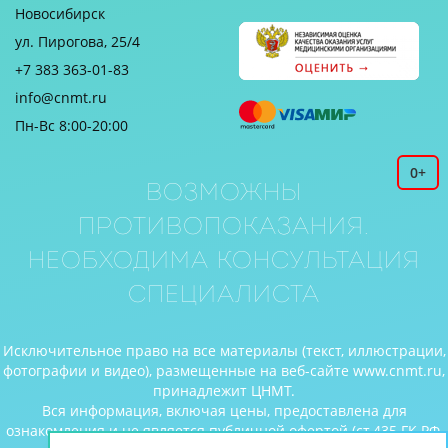
Новосибирск
ул. Пирогова, 25/4
+7 383 363-01-83
info@cnmt.ru
Пн-Вс 8:00-20:00
0+
Возможны
противопоказания.
Необходима консультация
специалиста
Исключительное право на все материалы (текст, иллюстрации,
фотографии и видео), размещенные на веб-сайте www.cnmt.ru,
принадлежит ЦНМТ.
Вся информация, включая цены, предоставлена для
ознакомления и не является публичной офертой (ст.435 ГК РФ,