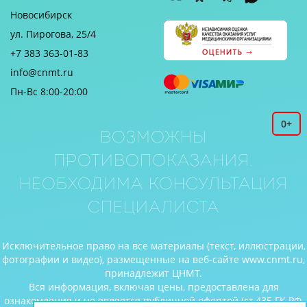
Новосибирск
ул. Пирогова, 25/4
+7 383 363-01-83
info@cnmt.ru
Пн-Вс 8:00-20:00
0+
Возможны
противопоказания.
Необходима консультация
специалиста
Исключительное право на все материалы (текст, иллюстрации,
фотографии и видео), размещенные на веб-сайте www.cnmt.ru,
принадлежит ЦНМТ.
Вся информация, включая цены, предоставлена для
ознакомления и не является публичной офертой (ст.435 ГК РФ,