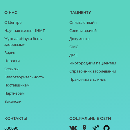
О нас
Пациенту
О Центре
Оплата онлайн
Научная жизнь ЦНМТ
Советы врачей
Журнал «Наука быть
Документы
здоровым»
ОМС
Видео
ДМС
Новости
Иногородним пациентам
Отзывы
Справочник заболеваний
Благотворительность
Прайс-листы клиник
Поставщикам
Партнёрам
Вакансии
Контакты
Социальные сети
630090