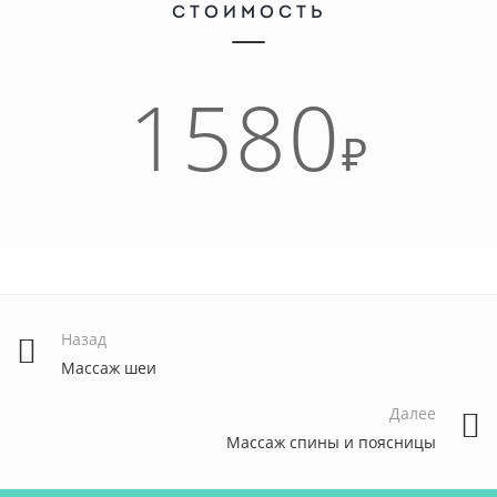
СТОИМОСТЬ
1580
₽
Назад
Массаж шеи
Далее
Массаж спины и поясницы