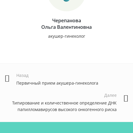
Черепанова
Ольга Валентиновна
акушер-гинеколог
Назад
Первичный прием акушера-гинеколога
Далее
Типирование и количественное определение ДНК
папилломавирусов высокого онкогенного риска