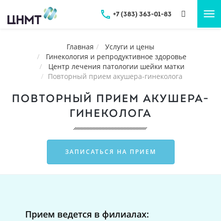
+7 (383) 363-01-83
Tog
nav
Главная
Услуги и цены
Гинекология и репродуктивное здоровье
Центр лечения патологии шейки матки
Повторный прием акушера-гинеколога
ПОВТОРНЫЙ ПРИЕМ АКУШЕРА-
ГИНЕКОЛОГА
ЗАПИСАТЬСЯ НА ПРИЕМ
Прием ведется в филиалах: