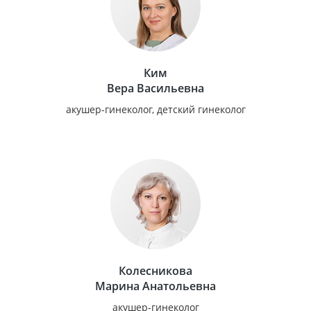
Ким
Вера Васильевна
акушер-гинеколог, детский гинеколог
Колесникова
Марина Анатольевна
акушер-гинеколог