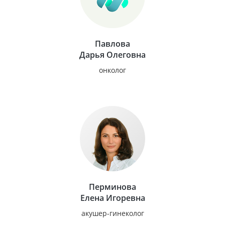
Павлова
Дарья Олеговна
онколог
Перминова
Елена Игоревна
акушер-гинеколог