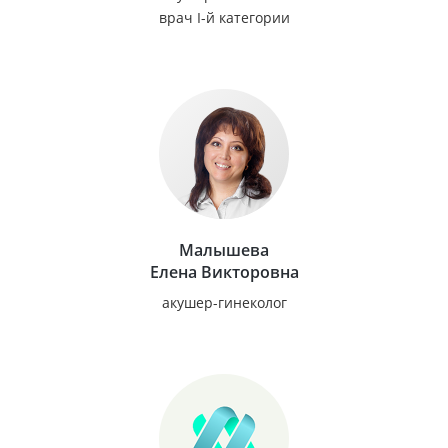
врач I-й категории
Малышева
Елена Викторовна
акушер-гинеколог