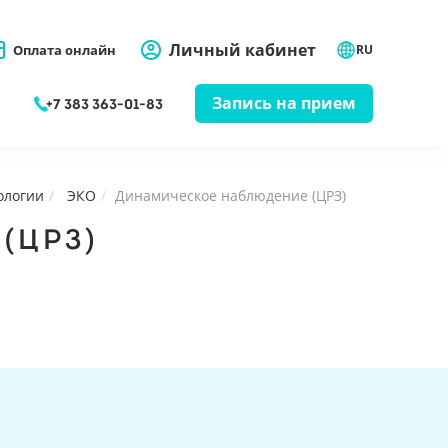
Личный кабинет
Оплата онлайн
RU
Запись на прием
+7 383 363-01-83
ологии
ЭКО
Динамическое наблюдение (ЦРЗ)
(ЦРЗ)