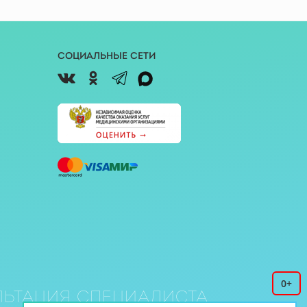
Социальные сети
0+
ьтация специалиста