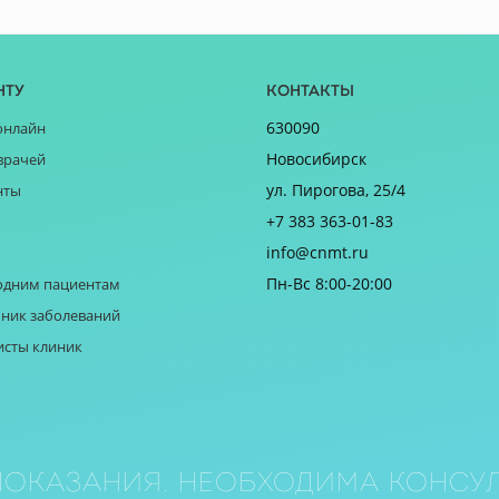
нту
Контакты
630090
онлайн
Новосибирск
врачей
ул. Пирогова, 25/4
нты
+7 383 363-01-83
info@cnmt.ru
Пн-Вс 8:00-20:00
одним пациентам
ник заболеваний
исты клиник
оказания. Необходима консул