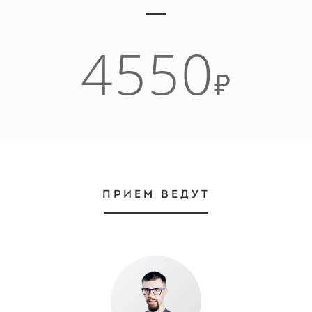
4550
₽
ПРИЕМ ВЕДУТ