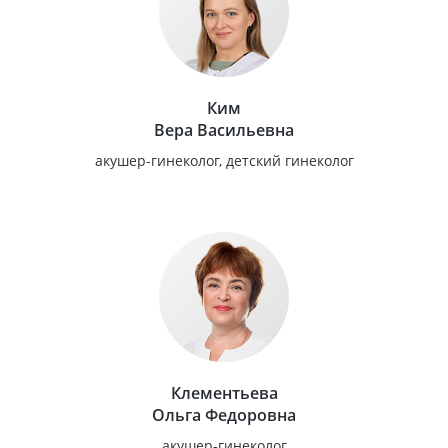
Ким
Вера Васильевна
акушер-гинеколог, детский гинеколог
Клементьева
Ольга Федоровна
акушер-гинеколог