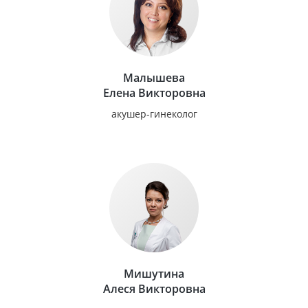
Малышева
Елена Викторовна
акушер-гинеколог
Мишутина
Алеся Викторовна