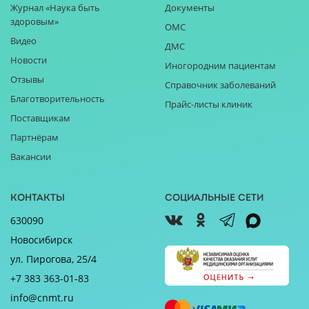
Журнал «Наука быть
Документы
здоровым»
ОМС
Видео
ДМС
Новости
Иногородним пациентам
Отзывы
Справочник заболеваний
Благотворительность
Прайс-листы клиник
Поставщикам
Партнёрам
Вакансии
Контакты
Социальные сети
630090
Новосибирск
ул. Пирогова, 25/4
+7 383 363-01-83
info@cnmt.ru