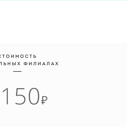
СТОИМОСТЬ
АЛЬНЫХ ФИЛИАЛАХ
5150
₽