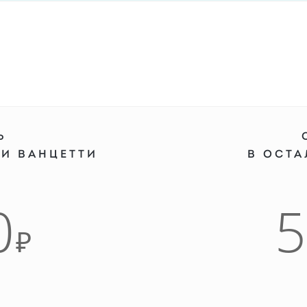
Ь
 И ВАНЦЕТТИ
В ОСТ
0
₽