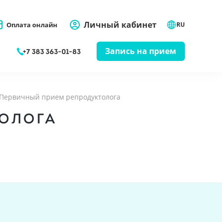
Личный кабинет
Оплата онлайн
RU
Запись на прием
+7 383 363-01-83
Первичный прием репродуктолога
ТОЛОГА