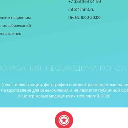
+7 383 363-01-83
info@cnmt.ru
Пн-Вс 8:00-20:00
одним пациентам
ник заболеваний
исты клиник
оказания. Необходима консул
(текст, иллюстрации, фотографии и видео), размещенные на в
редоставлена для ознакомления и не является публичной оферто
© Центр новых медицинских технологий, 2026