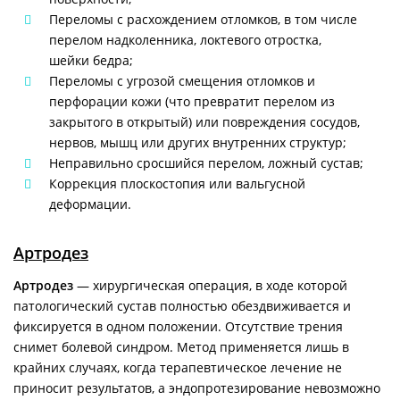
Переломы с расхождением отломков, в том числе
перелом надколенника, локтевого отростка,
шейки бедра;
Переломы с угрозой смещения отломков и
перфорации кожи (что превратит перелом из
закрытого в открытый) или повреждения сосудов,
нервов, мышц или других внутренних структур;
Неправильно сросшийся перелом, ложный сустав;
Коррекция плоскостопия или вальгусной
деформации.
Артродез
Артродез
— хирургическая операция, в ходе которой
патологический сустав полностью обездвиживается и
фиксируется в одном положении. Отсутствие трения
снимет болевой синдром. Метод применяется лишь в
крайних случаях, когда терапевтическое лечение не
приносит результатов, а эндопротезирование невозможно