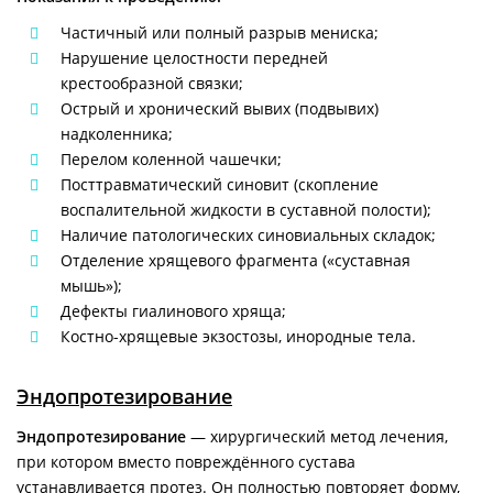
Частичный или полный разрыв мениска;
Нарушение целостности передней
крестообразной связки;
Острый и хронический вывих (подвывих)
надколенника;
Перелом коленной чашечки;
Посттравматический синовит (скопление
воспалительной жидкости в суставной полости);
Наличие патологических синовиальных складок;
Отделение хрящевого фрагмента («суставная
мышь»);
Дефекты гиалинового хряща;
Костно-хрящевые экзостозы, инородные тела.
Эндопротезирование
Эндопротезирование
— хирургический метод лечения,
при котором вместо повреждённого сустава
устанавливается протез. Он полностью повторяет форму,