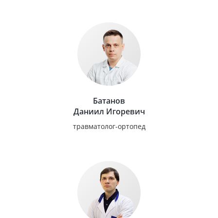
Батанов
Даниил Игоревич
травматолог-ортопед