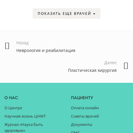
ПОКАЗАТЬ ЕЩЕ ВРАЧЕЙ
Назад
Неврология и реабилитация
Далее
Пластическая хирургия
О нас
Пациенту
О Центре
Оплата онлайн
Научная жизнь ЦНМТ
Советы врачей
Журнал «Наука быть
Документы
здоровым»
ОМС