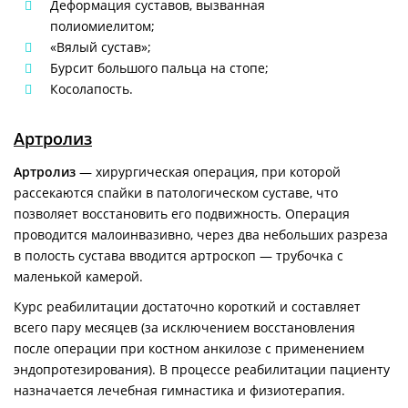
Деформация суставов, вызванная
полиомиелитом;
«Вялый сустав»;
Бурсит большого пальца на стопе;
Косолапость.
Артролиз
Артролиз
— хирургическая операция, при которой
рассекаются спайки в патологическом суставе, что
позволяет восстановить его подвижность. Операция
проводится малоинвазивно, через два небольших разреза
в полость сустава вводится артроскоп — трубочка с
маленькой камерой.
Курс реабилитации достаточно короткий и составляет
всего пару месяцев (за исключением восстановления
после операции при костном анкилозе с применением
эндопротезирования). В процессе реабилитации пациенту
назначается лечебная гимнастика и физиотерапия.