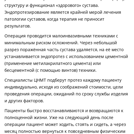
структуру и функционал «здорового» сустава.
Эндопротезирование является крайней мерой лечения
патологии суставов, когда терапия не приносит
результатов.
Операция проводится малоинвазивными техниками с
минимальным риском осложнений. Через небольшой
разрез поражённая часть сустава удаляется, на её место
устанавливается эндопротез с использованием цементной
(применение метилакрилатного цемента) или
бесцементной (с помощью винтов) техники.
Специалисты ЦНМТ подберут протез каждому пациенту
индивидуально, исходя из соображений стоимости, цели
проведения операции, ожиданий по сроку службы изделия
и других факторов.
Пациенты быстро восстанавливаются и возвращаются к
полноценной жизни. Уже на следующий день после
операции пациент может ходить, стоять и сидеть, а через
месяц полностью вернуться к повседневным физическим