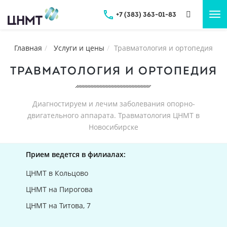
+7 (383) 363-01-83
Tog
nav
Главная
Услуги и цены
Травматология и ортопедия
ТРАВМАТОЛОГИЯ И ОРТОПЕДИЯ
Диагностируем и лечим заболевания опорно-
двигательного аппарата. Травматология ЦНМТ в
Новосибирске
Прием ведется в филиалах:
ЦНМТ в Кольцово
ЦНМТ на Пирогова
ЦНМТ на Титова, 7