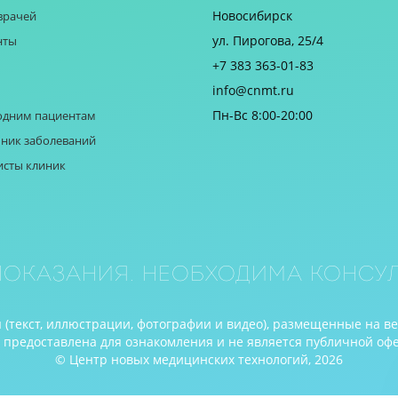
Новосибирск
врачей
ул. Пирогова, 25/4
нты
+7 383 363-01-83
info@cnmt.ru
Пн-Вс 8:00-20:00
одним пациентам
ник заболеваний
исты клиник
оказания. Необходима консул
(текст, иллюстрации, фотографии и видео), размещенные на в
редоставлена для ознакомления и не является публичной оферто
© Центр новых медицинских технологий, 2026