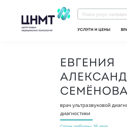
Услуги и цены
Вр
Евгения
Алексан
Семёнов
врач ультразвуковой диагн
диагностики
Стаж работы: 18 лет