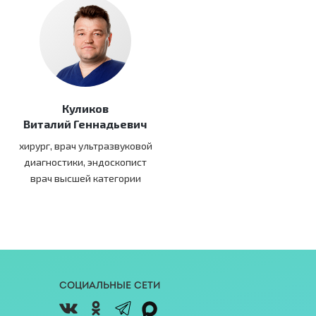
Куликов
Виталий Геннадьевич
хирург, врач ультразвуковой
диагностики, эндоскопист
врач высшей категории
Социальные сети