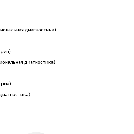
иональная диагностика)
трия)
иональная диагностика)
трия)
диагностика)