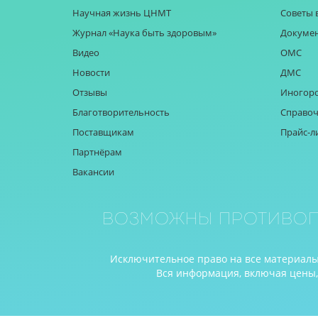
Научная жизнь ЦНМТ
Советы 
Журнал «Наука быть здоровым»
Докуме
Видео
ОМС
Новости
ДМС
Отзывы
Иногор
Благотворительность
Справоч
Поставщикам
Прайс-л
Партнёрам
Вакансии
Возможны противоп
Исключительное право на все материалы 
Вся информация, включая цены, п