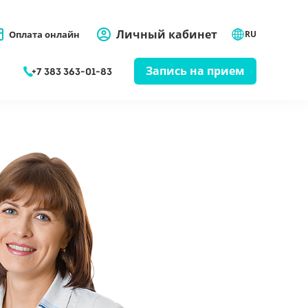
Личный кабинет
Оплата онлайн
RU
Запись на прием
+7 383 363-01-83