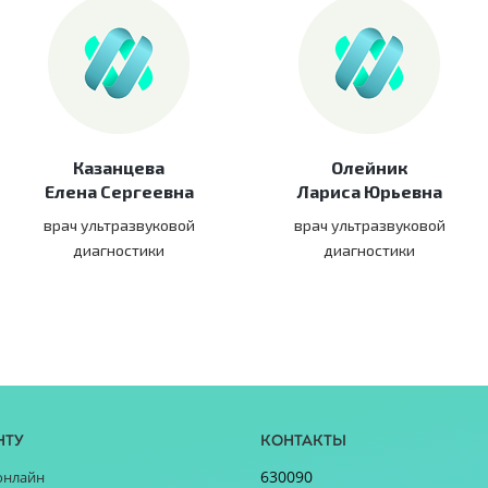
Казанцева
Олейник
Елена Сергеевна
Лариса Юрьевна
врач ультразвуковой
врач ультразвуковой
диагностики
диагностики
нту
Контакты
630090
онлайн