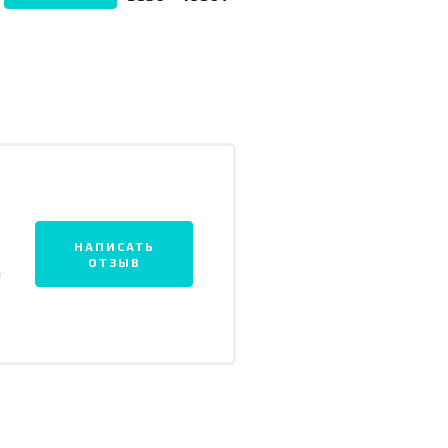
НАПИСАТЬ
ОТЗЫВ
а