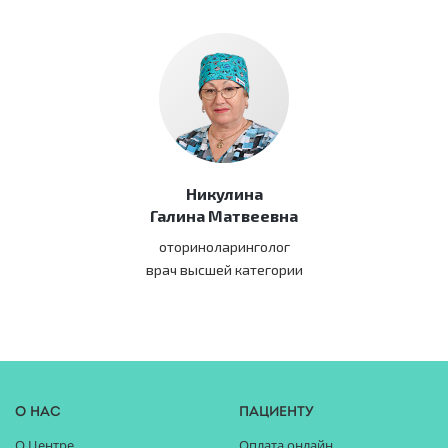
Никулина
Галина Матвеевна
оториноларинголог
врач высшей категории
О нас
Пациенту
О Центре
Оплата онлайн