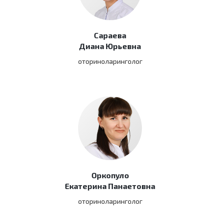
Сараева
Диана Юрьевна
оториноларинголог
Оркопуло
Екатерина Панаетовна
оториноларинголог