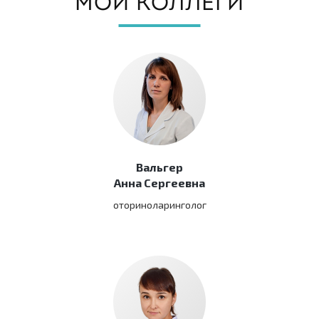
МОИ КОЛЛЕГИ
Вальгер
Анна Сергеевна
оториноларинголог