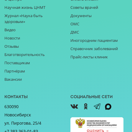
Научная жизнь ЦНМТ
Советы врачей
Журнал «Наука быть
Документы
здоровым»
ОМС
Видео
ДМС
Новости
Иногородним пациентам
Отзывы
Справочник заболеваний
Благотворительность
Прайс-листы клиник
Поставщикам
Партнёрам
Вакансии
Контакты
Социальные сети
630090
Новосибирск
ул. Пирогова, 25/4
+7 383 363-01-83