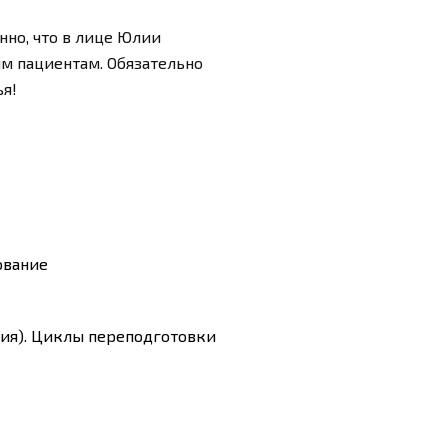
нно, что в лице Юлии
м пациентам. Обязательно
ья!
ование
гия). Циклы переподготовки