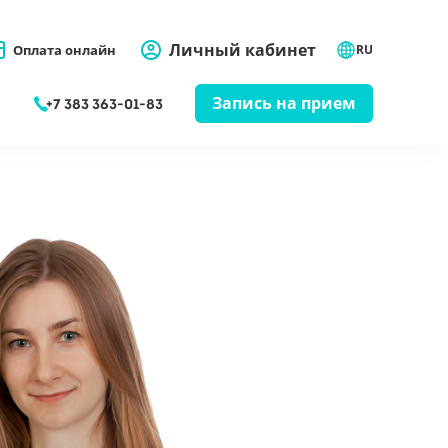
Личный кабинет
Оплата онлайн
RU
Запись на прием
+7 383 363-01-83