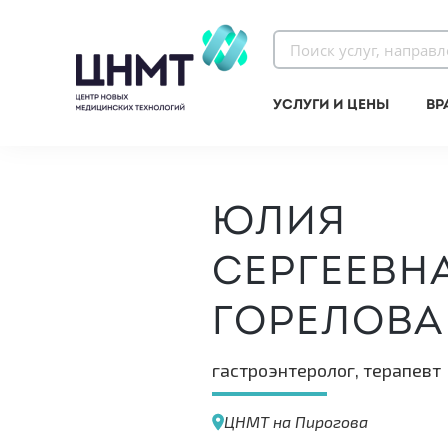
Услуги и цены
Вр
Юлия
Сергеевн
Горелова
гастроэнтеролог, терапевт
ЦНМТ на Пирогова