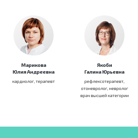
Марикова
Якоби
Юлия Андреевна
Галина Юрьевна
кардиолог, терапевт
рефлексотерапевт,
отоневролог, невролог
врач высшей категории