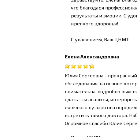
что благодаря профессион
результаты и эмоции. С уд
крепкого здоровья!
С уважением, Ваш ЦНМТ
Елена Александровна
Юлия Сергеевна - прекрасный
обследования, на основе кото
внимательна, подробно выясня
сдать эти анализы, интерпрет
желчного пузыря она определ
встретить такого доктора. На
Огромное спасибо Юлие Серге