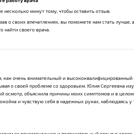
те работу врача
е несколько минут тому, чтобы оставить отзыв.
зав о своих впечатлениях, вы поможете нам стать лучше, 
о найти своего врача.
я, как очень внимательный и высококвалифицированный 
вая о своей проблеме со здоровьем. Юлия Сергеевна изу
й осмотр, объяснила причины моих симптомов и в целом,
спокойна и чувствую себя в надежных руках, наблюдаясь у
одарим за рекомендацию и положительный отзыв в адрес 