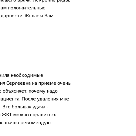
 Вам положительные
одарности. Желаем Вам
ачила необходимые
ия Сергеевна на приеме очень
 объясняет, почему надо
пациента. После удаления мне
Это большая удача -
и ЖКТ можно справиться.
нозначно рекомендую.