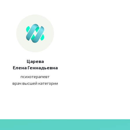
Царева
Елена Геннадьевна
психотерапевт
врач высшей категории