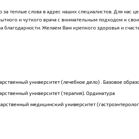
о за теплые слова в адрес наших специалистов. Для нас це
ытного и чуткого врача с внимательным подходом к свои
а благодарности. Желаем Вам крепкого здоровья и счаст
дарственный университет (лечебное дело) . Базовое образ
дарственный университет (терапия). Ординатура
ударственный медицинский университет (гастроэнтероло