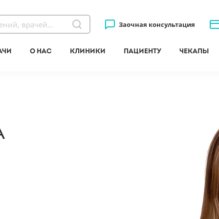
Заочная консультация
ачи
О нас
Клиники
Пациенту
Чекапы
а