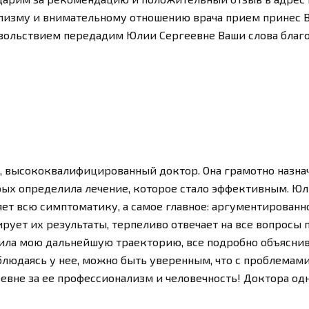
ализму и внимательному отношению врача прием принес
овольствием передадим Юлии Сергеевне Ваши слова благ
, высококвалифицированный доктор. Она грамотно назн
рых определила лечение, которое стало эффективным. Юл
ет всю симптоматику, а самое главное: аргументированно
ирует их результаты, терпеливо отвечает на все вопросы 
ила мою дальнейшую траекторию, все подробно объяснив. 
блюдаясь у нее, можно быть уверенным, что с проблемам
евне за ее профессионализм и человечность! Доктора од