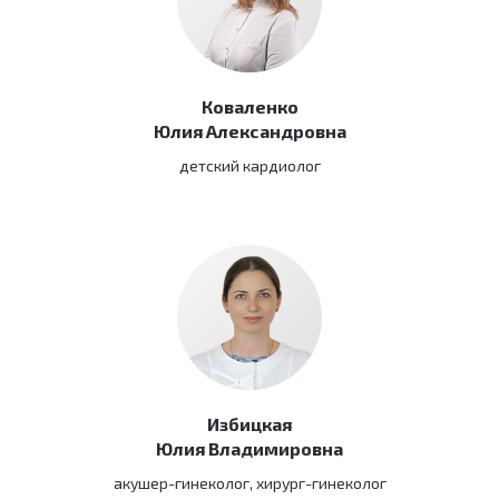
Коваленко
Юлия Александровна
детский кардиолог
Избицкая
Юлия Владимировна
акушер-гинеколог, хирург-гинеколог