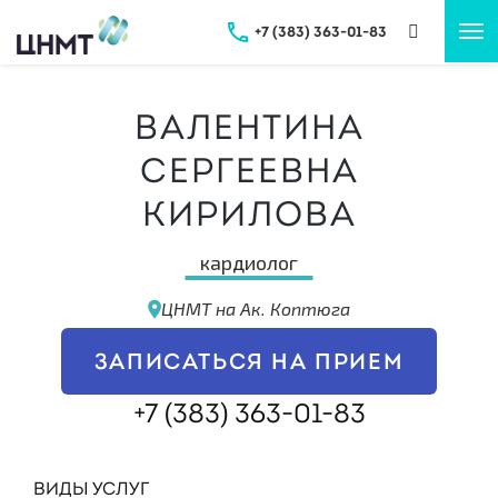
+7 (383) 363-01-83
Tog
nav
Валентина
Сергеевна
Кирилова
кардиолог
ЦНМТ на Ак. Коптюга
ЗАПИСАТЬСЯ НА ПРИЕМ
+7 (383) 363-01-83
ВИДЫ УСЛУГ