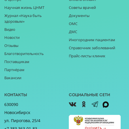
Научная жизнь ЦНМТ
Советы врачей
Журнал «Наука быть
Документы
здоровым»
ОМС
Видео
ДМС
Новости
Иногородним пациентам
Отзывы
Справочник заболеваний
Благотворительность
Прайс-листы клиник
Поставщикам
Партнёрам
Вакансии
Контакты
Социальные сети
630090
Новосибирск
ул. Пирогова, 25/4
+7 383 363-01-83