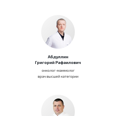
Абдуллин
Григорий Рафаилович
онколог-маммолог
врач высшей категории