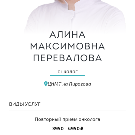
Алина
Максимовна
Перевалова
онколог
ЦНМТ на Пирогова
ВИДЫ УСЛУГ
Повторный прием онколога
3950—4950 ₽