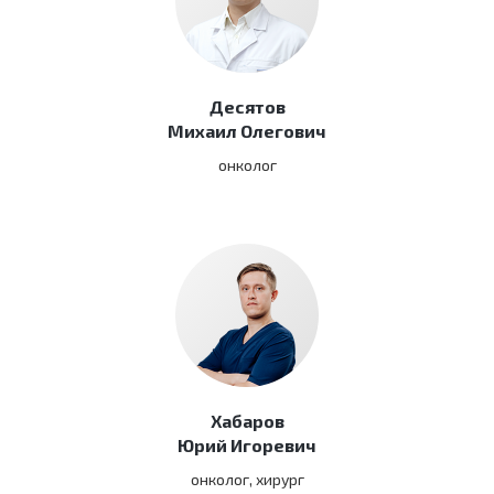
Десятов
Михаил Олегович
онколог
Хабаров
Юрий Игоревич
онколог, хирург