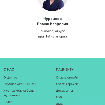
Чурсинов
Роман Игоревич
онколог, хирург
врач I-й категории
О нас
Пациенту
О Центре
Оплата онлайн
Научная жизнь ЦНМТ
Советы врачей
Журнал «Наука быть
Документы
здоровым»
ОМС
Видео
ДМС