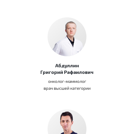
Абдуллин
Григорий Рафаилович
онколог-маммолог
врач высшей категории