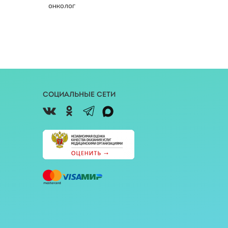
онколог
Социальные сети