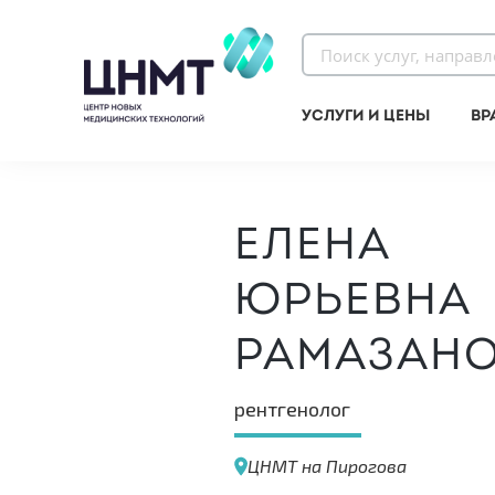
Услуги и цены
Вр
Елена
Юрьевна
Рамазан
рентгенолог
ЦНМТ на Пирогова