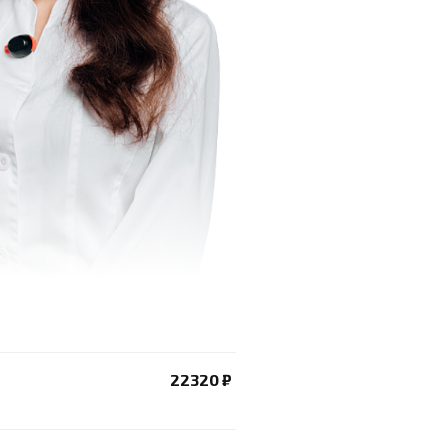
22320 ₽