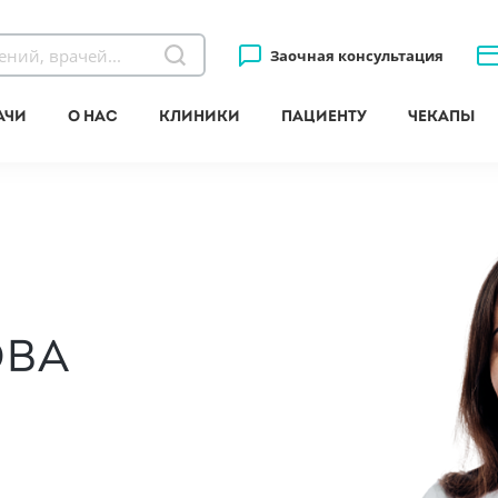
Заочная консультация
ачи
О нас
Клиники
Пациенту
Чекапы
ова