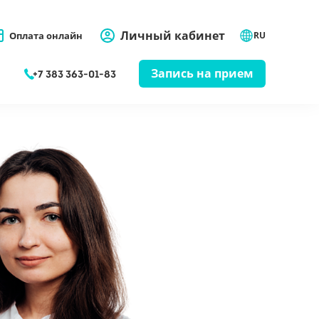
Личный кабинет
Оплата онлайн
RU
Запись на прием
+7 383 363-01-83