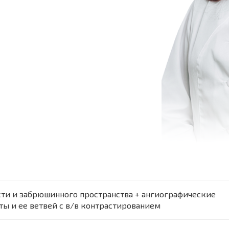
ти и забрюшинного пространства + ангиографические
ы и ее ветвей с в/в контрастированием