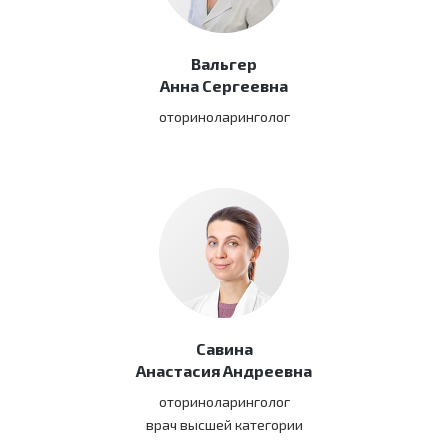
Вальгер
Анна Сергеевна
оториноларинголог
Савина
Анастасия Андреевна
оториноларинголог
врач высшей категории