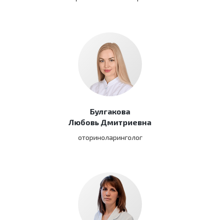
Булгакова
Любовь Дмитриевна
оториноларинголог