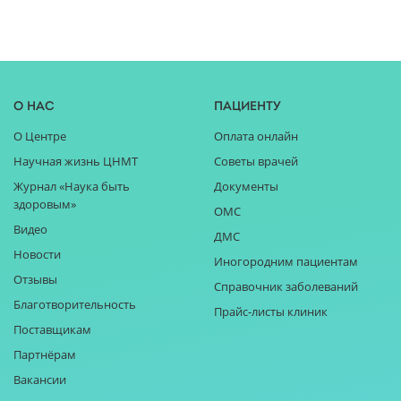
О нас
Пациенту
О Центре
Оплата онлайн
Научная жизнь ЦНМТ
Советы врачей
Журнал «Наука быть
Документы
здоровым»
ОМС
Видео
ДМС
Новости
Иногородним пациентам
Отзывы
Справочник заболеваний
Благотворительность
Прайс-листы клиник
Поставщикам
Партнёрам
Вакансии