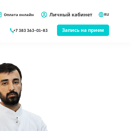
Личный кабинет
Оплата онлайн
RU
Запись на прием
+7 383 363-01-83