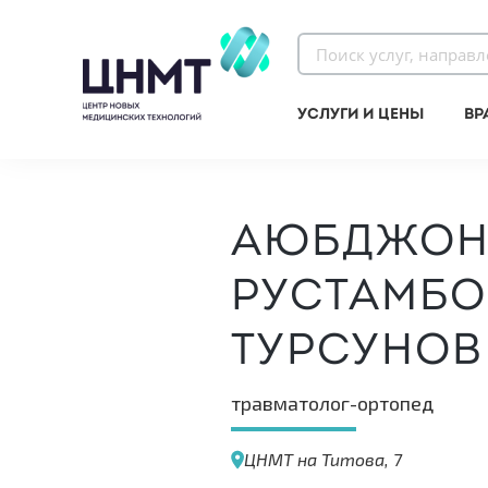
Услуги и цены
Вр
Аюбджо
Рустамбо
Турсунов
травматолог-ортопед
ЦНМТ на Титова, 7