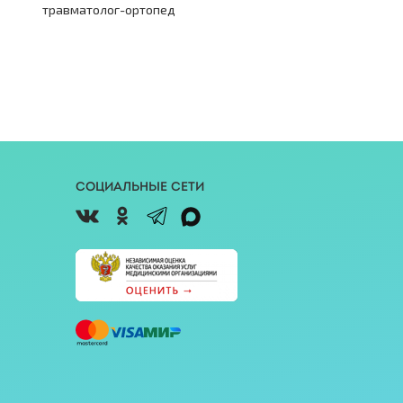
травматолог-ортопед
Социальные сети