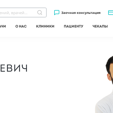
Заочная консультация
ачи
О нас
Клиники
Пациенту
Чекапы
н
евич