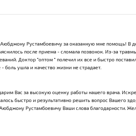
о Аюбджону Рустамбоевичу за оказанную мне помощь! В д
ыяснилось после приема - сломала позвонок. Из-за травм
ваний. Доктор "оптом " полечил их все и быстро постави
 - боль ушла и качество жизни не страдает.
дарим Вас за высокую оценку работы нашего врача. Искре
алось быстро и результативно решить вопрос Вашего здо
Аюбджону Рустамбоевичу Ваши слова благодарности. Жел