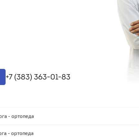
+7 (383) 363-01-83
га - ортопеда
га - ортопеда