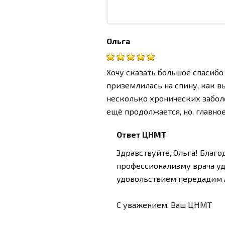
Ольга
Хочу сказать большое спасиб
приземлилась на спину, как в
несколько хронических заболе
ещё продолжается, но, главное
Ответ ЦНМТ
Здравствуйте, Ольга! Благо
профессионализму врача уд
удовольствием передадим 
С уважением, Ваш ЦНМТ