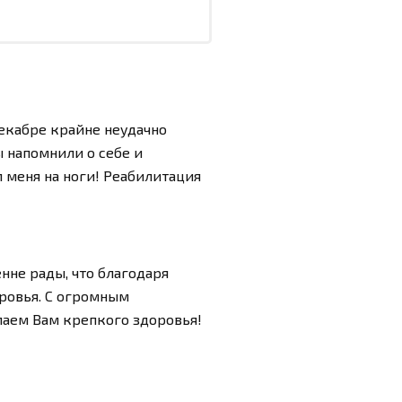
екабре крайне неудачно
ы напомнили о себе и
л меня на ноги! Реабилитация
нне рады, что благодаря
ровья. С огромным
аем Вам крепкого здоровья!