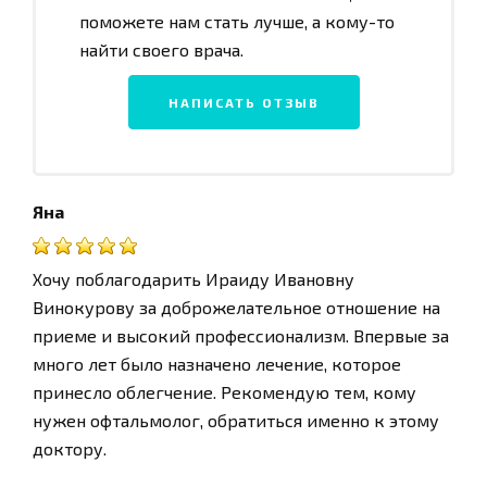
поможете нам стать лучше, а кому-то
найти своего врача.
НАПИСАТЬ ОТЗЫВ
Яна
Хочу поблагодарить Ираиду Ивановну
Винокурову за доброжелательное отношение на
приеме и высокий профессионализм. Впервые за
много лет было назначено лечение, которое
принесло облегчение. Рекомендую тем, кому
нужен офтальмолог, обратиться именно к этому
доктору.