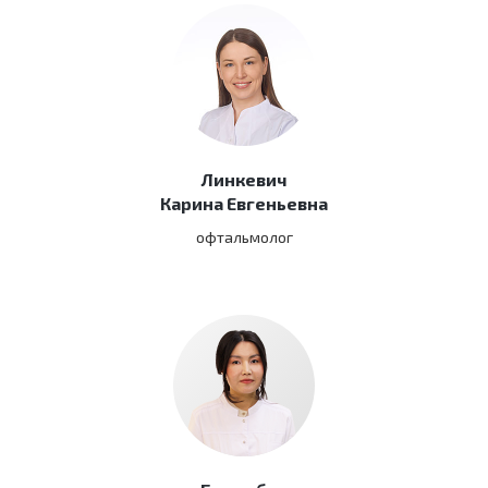
Линкевич
Карина Евгеньевна
офтальмолог