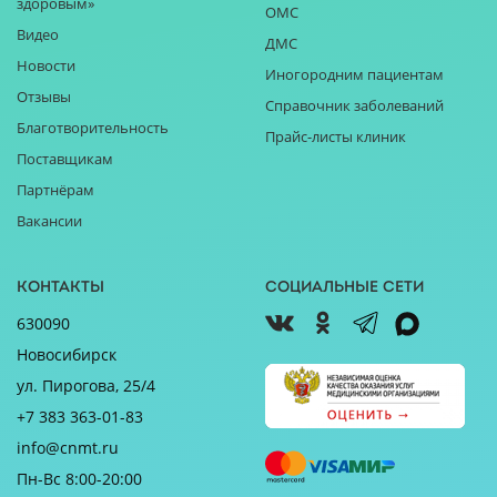
здоровым»
ОМС
Видео
ДМС
Новости
Иногородним пациентам
Отзывы
Справочник заболеваний
Благотворительность
Прайс-листы клиник
Поставщикам
Партнёрам
Вакансии
Контакты
Социальные сети
630090
Новосибирск
ул. Пирогова, 25/4
+7 383 363-01-83
info@cnmt.ru
Пн-Вс 8:00-20:00