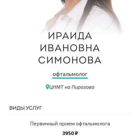
Ираида
Ивановна
Симонова
офтальмолог
ЦНМТ на Пирогова
ВИДЫ УСЛУГ
Первичный прием офтальмолога
3950 ₽