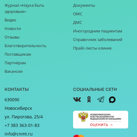
Журнал «Наука быть
Документы
здоровым»
ОМС
Видео
ДМС
Новости
Иногородним пациентам
Отзывы
Справочник заболеваний
Благотворительность
Прайс-листы клиник
Поставщикам
Партнёрам
Вакансии
Контакты
Социальные сети
630090
Новосибирск
ул. Пирогова, 25/4
+7 383 363-01-83
info@cnmt.ru