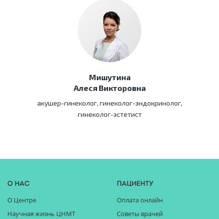
Мишутина
Алеся Викторовна
акушер-гинеколог, гинеколог-эндокринолог,
гинеколог-эстетист
О нас
Пациенту
О Центре
Оплата онлайн
Научная жизнь ЦНМТ
Советы врачей